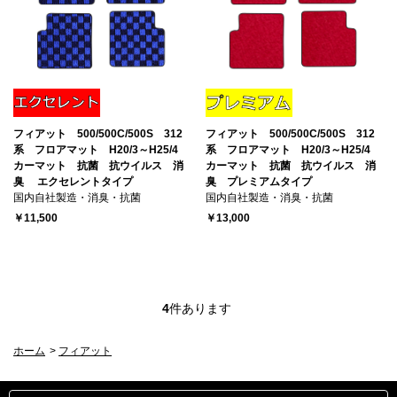
フィアット 500/500C/500S 312
フィアット 500/500C/500S 312
系 フロアマット H20/3～H25/4
系 フロアマット H20/3～H25/4
カーマット 抗菌 抗ウイルス 消
カーマット 抗菌 抗ウイルス 消
臭 エクセレントタイプ
臭 プレミアムタイプ
国内自社製造・消臭・抗菌
国内自社製造・消臭・抗菌
￥11,500
￥13,000
4
件あります
ホーム
>
フィアット