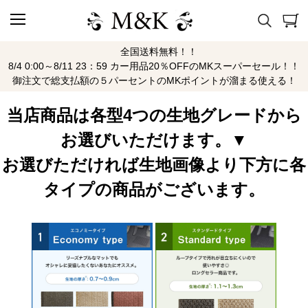
全国送料無料！！
180SX
8/4 0:00～8/11 23：59 カー用品20％OFFのMKスーパーセール！！
御注文で総支払額の５パーセントのMKポイントが溜まる使える！
当店商品は各型4つの生地グレードから
お選びいただけます。▼
お選びただければ生地画像より下方に各
タイプの商品がございます。