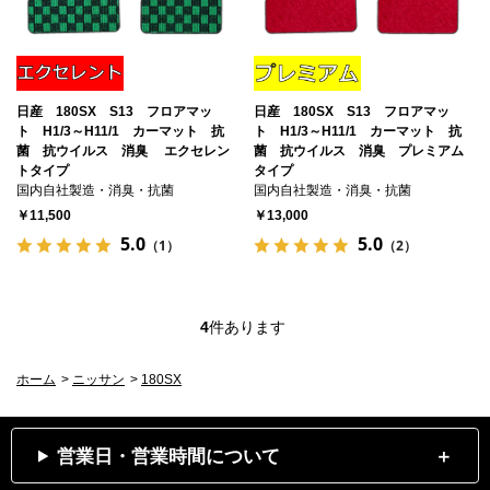
日産 180SX S13 フロアマッ
日産 180SX S13 フロアマッ
ト H1/3～H11/1 カーマット 抗
ト H1/3～H11/1 カーマット 抗
菌 抗ウイルス 消臭 エクセレン
菌 抗ウイルス 消臭 プレミアム
トタイプ
タイプ
国内自社製造・消臭・抗菌
国内自社製造・消臭・抗菌
￥11,500
￥13,000
5.0
5.0
（1）
（2）
4
件あります
ホーム
>
ニッサン
>
180SX
営業日・営業時間について