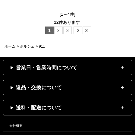
[1～4件]
12
件あります
1
2
3
ホーム
>
ポルシェ
>
911
営業日・営業時間について
返品・交換について
送料・配送について
会社概要