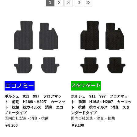
1
2
3
ポルシェ 911 997 フロアマッ
ポルシェ 911 997 フロアマッ
ト 前期 H16/8～H20/7 カーマッ
ト 前期 H16/8～H20/7 カーマッ
ト 抗菌 抗ウイルス 消臭 エコ
ト 抗菌 抗ウイルス 消臭 スタ
ノミータイプ
ンダードタイプ
国内自社製造・消臭・抗菌
国内自社製造・消臭・抗菌
￥8,200
￥9,100