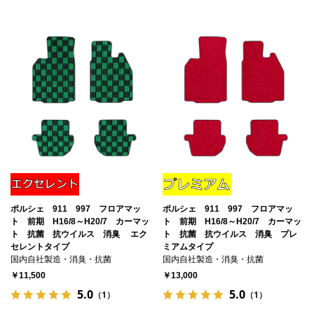
ポルシェ 911 997 フロアマッ
ポルシェ 911 997 フロアマッ
ト 前期 H16/8～H20/7 カーマッ
ト 前期 H16/8～H20/7 カーマッ
ト 抗菌 抗ウイルス 消臭 エク
ト 抗菌 抗ウイルス 消臭 プレ
セレントタイプ
ミアムタイプ
国内自社製造・消臭・抗菌
国内自社製造・消臭・抗菌
￥11,500
￥13,000
5.0
5.0
（1）
（1）