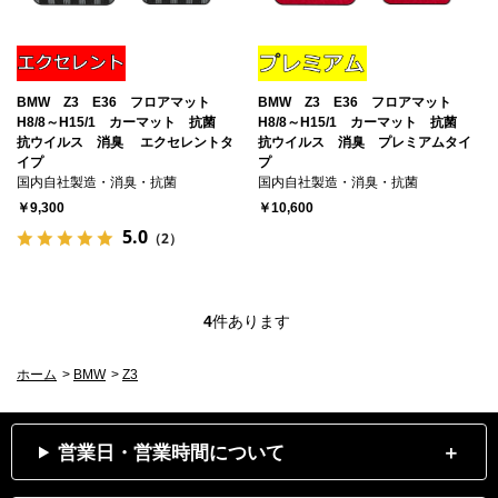
BMW Z3 E36 フロアマット
BMW Z3 E36 フロアマット
H8/8～H15/1 カーマット 抗菌
H8/8～H15/1 カーマット 抗菌
抗ウイルス 消臭 エクセレントタ
抗ウイルス 消臭 プレミアムタイ
イプ
プ
国内自社製造・消臭・抗菌
国内自社製造・消臭・抗菌
￥9,300
￥10,600
5.0
（2）
4
件あります
ホーム
>
BMW
>
Z3
営業日・営業時間について