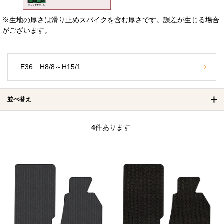
※生地の厚さは滑り止めスパイクを含む厚さです。誤差が生じる場合
がございます。
E36 H8/8～H15/1
並べ替え
4
件あります