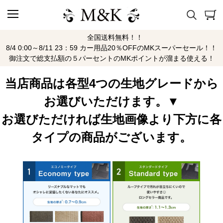
全国送料無料！！
キャプチャー
8/4 0:00～8/11 23：59 カー用品20％OFFのMKスーパーセール！！
御注文で総支払額の５パーセントのMKポイントが溜まる使える！
当店商品は各型4つの生地グレードから
お選びいただけます。▼
お選びただければ生地画像より下方に各
タイプの商品がございます。