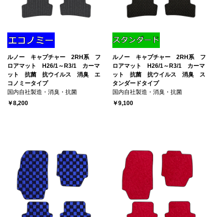
ルノー キャプチャー 2RH系 フ
ルノー キャプチャー 2RH系 フ
ロアマット H26/1～R3/1 カーマ
ロアマット H26/1～R3/1 カーマ
ット 抗菌 抗ウイルス 消臭 エ
ット 抗菌 抗ウイルス 消臭 ス
コノミータイプ
タンダードタイプ
国内自社製造・消臭・抗菌
国内自社製造・消臭・抗菌
￥8,200
￥9,100