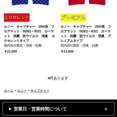
ルノー キャプチャー 2RH系 フ
ルノー キャプチャー 2RH系 フ
ロアマット H26/1～R3/1 カーマ
ロアマット H26/1～R3/1 カーマ
ット 抗菌 抗ウイルス 消臭 エ
ット 抗菌 抗ウイルス 消臭 プ
クセレントタイプ
レミアムタイプ
国内自社製造・消臭・抗菌
国内自社製造・消臭・抗菌
￥11,500
￥13,000
4
件あります
ホーム
>
ルノー
>
キャプチャー
営業日・営業時間について