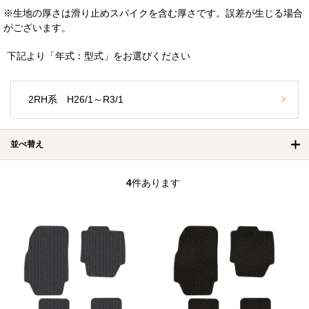
※生地の厚さは滑り止めスパイクを含む厚さです。誤差が生じる場合
がございます。
下記より「年式：型式」をお選びください
2RH系 H26/1～R3/1
並べ替え
4
件あります