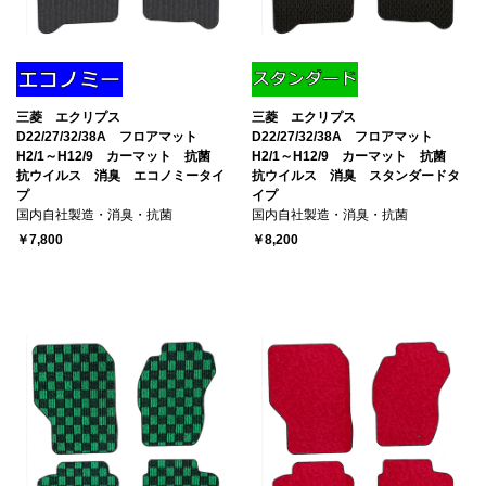
三菱 エクリプス
三菱 エクリプス
D22/27/32/38A フロアマット
D22/27/32/38A フロアマット
H2/1～H12/9 カーマット 抗菌
H2/1～H12/9 カーマット 抗菌
抗ウイルス 消臭 エコノミータイ
抗ウイルス 消臭 スタンダードタ
プ
イプ
国内自社製造・消臭・抗菌
国内自社製造・消臭・抗菌
￥7,800
￥8,200