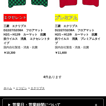
三菱 エクリプス
三菱 エクリプス
D22/27/32/38A フロアマット
D22/27/32/38A フロアマット
H2/1～H12/9 カーマット 抗菌
H2/1～H12/9 カーマット 抗菌
抗ウイルス 消臭 エクセレントタ
抗ウイルス 消臭 プレミアムタイ
イプ
プ
国内自社製造・消臭・抗菌
国内自社製造・消臭・抗菌
￥10,300
￥11,400
4
件あります
ホーム
>
ミツビシ
>
エクリプス
営業日・営業時間について