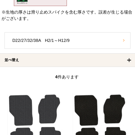
※生地の厚さは滑り止めスパイクを含む厚さです。誤差が生じる場合
がございます。
D22/27/32/38A H2/1～H12/9
並べ替え
4
件あります