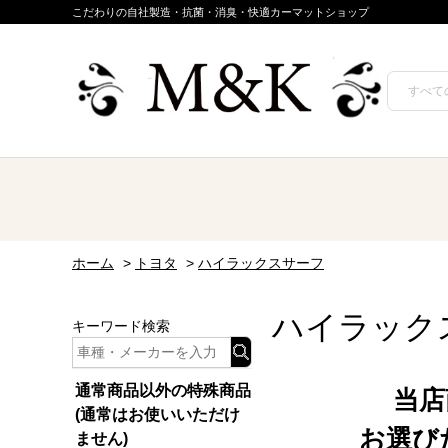
こだわりの自社製造・抗菌・消臭・快適カーマットショップ
ホーム
>
トヨタ
>
ハイラックスサーフ
ハイラック
キーワード検索
通常商品以外の特殊商品
当店
(通常はお使いいただけ
お選び
ません)