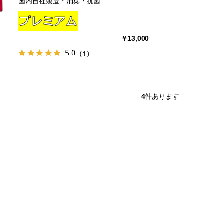
国内自社製造・消臭・抗菌
￥13,000
5.0
（1）
4
件あります