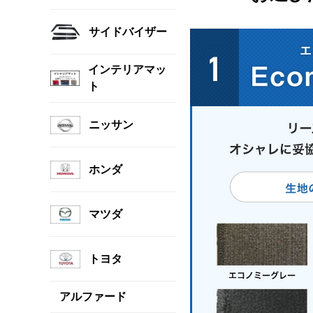
サイドバイザー
インテリアマッ
ト
ニッサン
ホンダ
マツダ
トヨタ
アルファード