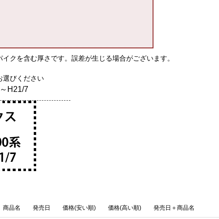
パイクを含む厚さです。誤差が生じる場合がございます。
お選びください
5～H21/7
商品名
発売日
価格(安い順)
価格(高い順)
発売日＋商品名