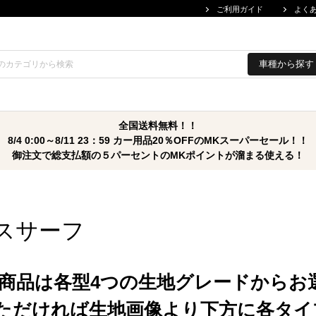
ご利用ガイド
よく
車種から探す
全国送料無料！！
8/4 0:00～8/11 23：59 カー用品20％OFFのMKスーパーセール！！
御注文で総支払額の５パーセントのMKポイントが溜まる使える！
スサーフ
商品は各型4つの生地グレードからお
ただければ生地画像より下方に各タイ