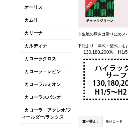
オーリス
カムリ
カリーナ
※生地の厚さは滑り止めス
カルディナ
下記より「年式：型式」を
130,180,200系 H1/
カローラクロス
カローラ・レビン
カローラルミオン
カローラスパシオ
カローラ・アクシオ/フ
ィールダー/ランクス
並べ替え：
商品コード