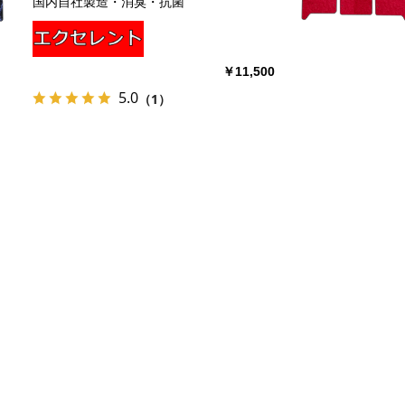
国内自社製造・消臭・抗菌
￥11,500
5.0
（1）