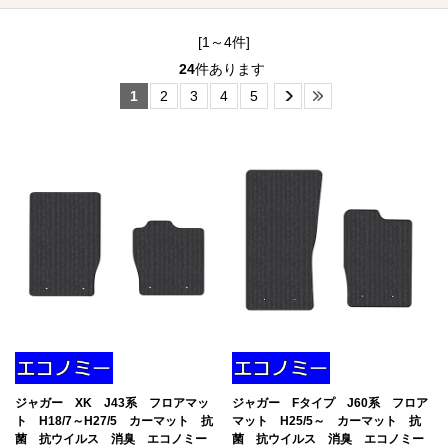
[1～4件]
24
件あります
1
2
3
4
5
ジャガー XK J43系 フロアマッ
ジャガー Fタイプ J60系 フロア
ト H18/7～H27/5 カーマット 抗
マット H25/5～ カーマット 抗
菌 抗ウイルス 消臭 エコノミー
菌 抗ウイルス 消臭 エコノミー