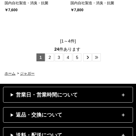
国内自社製造・消臭・抗菌
国内自社製造・消臭・抗菌
￥7,600
￥7,800
[1～4件]
24
件あります
1
2
3
4
5
ホーム
>
ジャガー
営業日・営業時間について
返品・交換について
送料・配送について