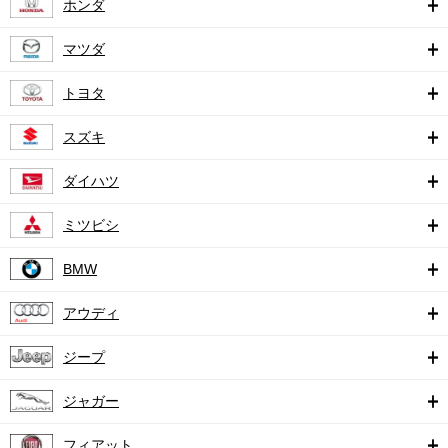
ホンダ
マツダ
トヨタ
スズキ
ダイハツ
ミツビシ
BMW
アウディ
ジープ
ジャガー
フィアット