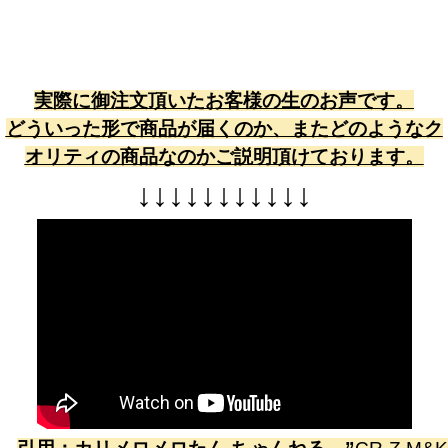
実際に御注文頂いたお客様の生のお声です。
どういった形で商品が届くのか、またどのようなク
オリティの商品なのかご説明頂けております。
↓
↓
↓
↓
↓
↓
↓
↓
↓
↓
↓