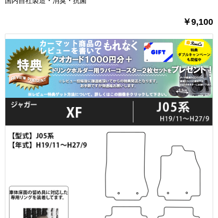
国内自社製造・消臭・抗菌
￥9,100