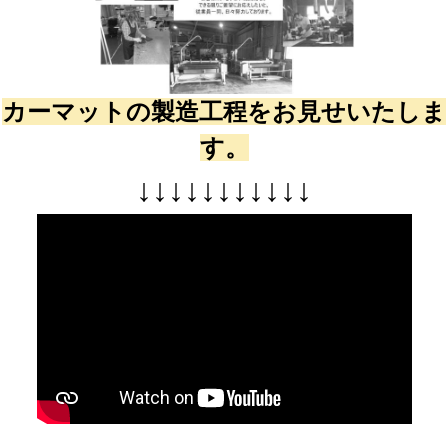
カーマットの製造工程をお見せいたしま
す。
↓
↓
↓
↓
↓
↓
↓
↓
↓
↓
↓