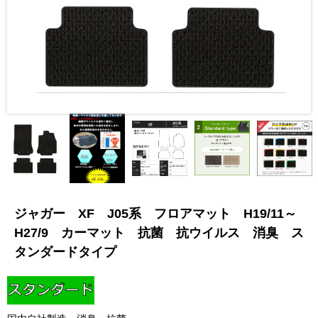
ジャガー XF J05系 フロアマット H19/11～
H27/9 カーマット 抗菌 抗ウイルス 消臭 ス
タンダードタイプ