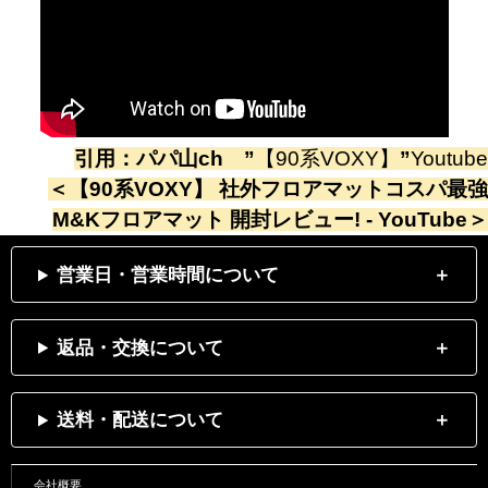
引用：
パパ山ch
”
【90系VOXY】
”
Youtube
＜
【90系VOXY】 社外フロアマットコスパ最強
M&Kフロアマット 開封レビュー! - YouTube
＞
営業日・営業時間について
返品・交換について
送料・配送について
会社概要