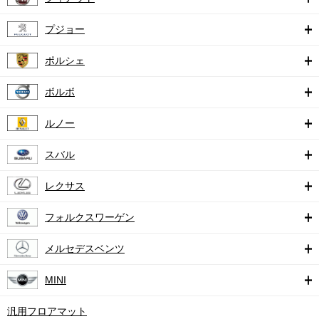
プジョー
ポルシェ
ボルボ
ルノー
スバル
レクサス
フォルクスワーゲン
メルセデスベンツ
MINI
汎用フロアマット