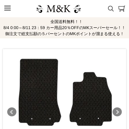
全国送料無料！！
8/4 0:00～8/11 23：59 カー用品20％OFFのMKスーパーセール！！
御注文で総支払額の５パーセントのMKポイントが溜まる使える！