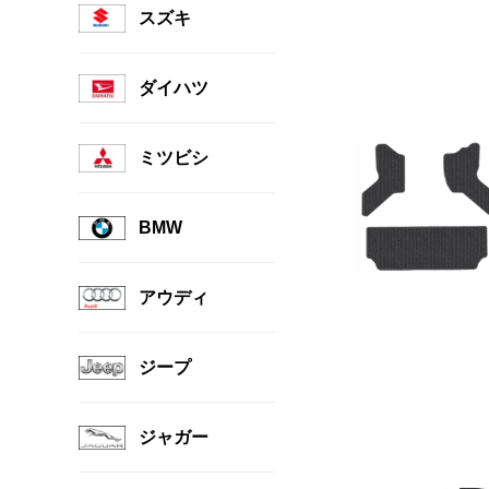
スズキ
ダイハツ
ミツビシ
BMW
アウディ
ジープ
ジャガー