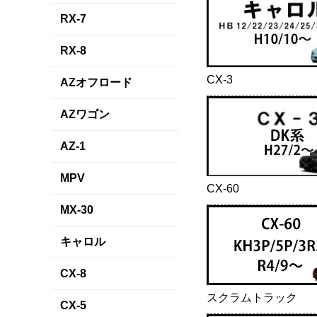
RX-7
RX-8
CX-3
AZオフロード
AZワゴン
AZ-1
MPV
CX-60
MX-30
キャロル
CX-8
スクラムトラック
CX-5