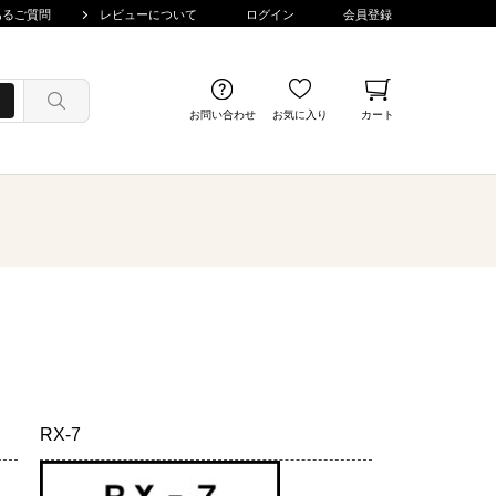
あるご質問
レビューについて
ログイン
会員登録
お問い合わせ
お気に入り
カート
RX-7