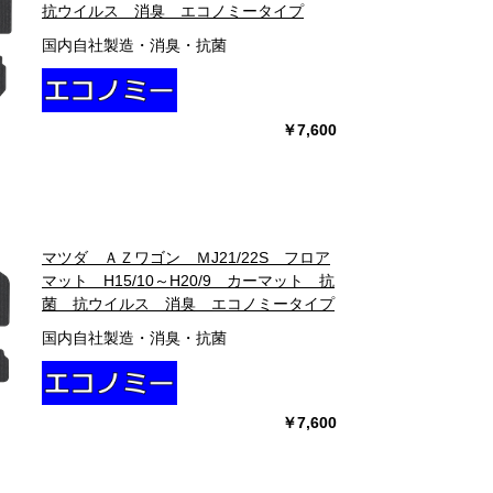
抗ウイルス 消臭 エコノミータイプ
国内自社製造・消臭・抗菌
￥7,600
マツダ ＡＺワゴン ＭJ21/22S フロア
マット H15/10～H20/9 カーマット 抗
菌 抗ウイルス 消臭 エコノミータイプ
国内自社製造・消臭・抗菌
￥7,600