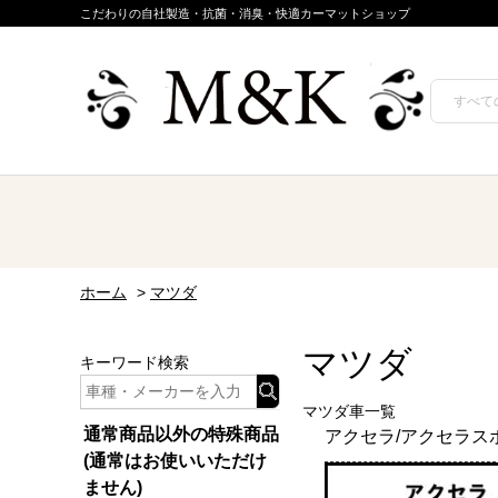
こだわりの自社製造・抗菌・消臭・快適カーマットショップ
ホーム
>
マツダ
マツダ
キーワード検索
マツダ車一覧
通常商品以外の特殊商品
アクセラ/アクセラス
(通常はお使いいただけ
ません)