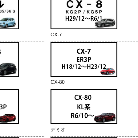
CX-7
CX-80
デミオ