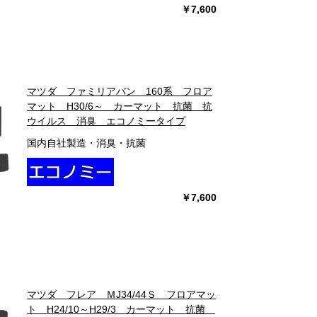
￥7,600
マツダ ファミリアバン 160系 フロア
マット H30/6～ カーマット 抗菌 抗
ウイルス 消臭 エコノミータイプ
国内自社製造・消臭・抗菌
￥7,600
マツダ フレア ＭJ34/44Ｓ フロアマッ
ト H24/10～H29/3 カーマット 抗菌