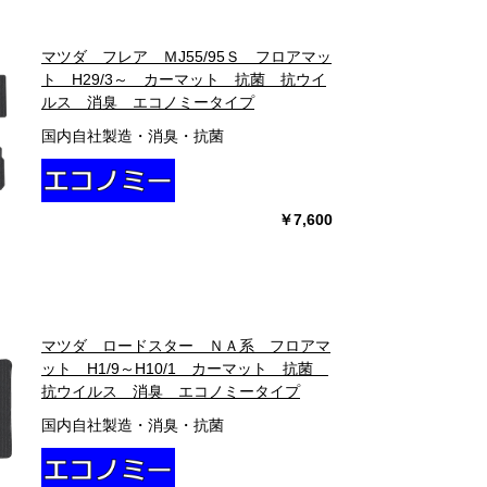
マツダ フレア ＭJ55/95Ｓ フロアマッ
ト H29/3～ カーマット 抗菌 抗ウイ
ルス 消臭 エコノミータイプ
国内自社製造・消臭・抗菌
￥7,600
マツダ ロードスター ＮＡ系 フロアマ
ット H1/9～H10/1 カーマット 抗菌
抗ウイルス 消臭 エコノミータイプ
国内自社製造・消臭・抗菌