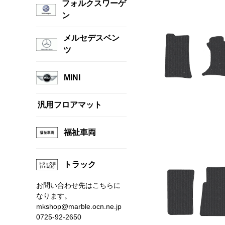
フォルクスワーゲ
ン
メルセデスベン
ツ
MINI
汎用フロアマット
福祉車両
トラック
お問い合わせ先はこちらに
なります。
mkshop@marble.ocn.ne.jp
0725-92-2650