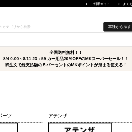
ご利用ガイド
よく
車種から探す
全国送料無料！！
8/4 0:00～8/11 23：59 カー用品20％OFFのMKスーパーセール！！
御注文で総支払額の５パーセントのMKポイントが溜まる使える！
ポーツ
アテンザ