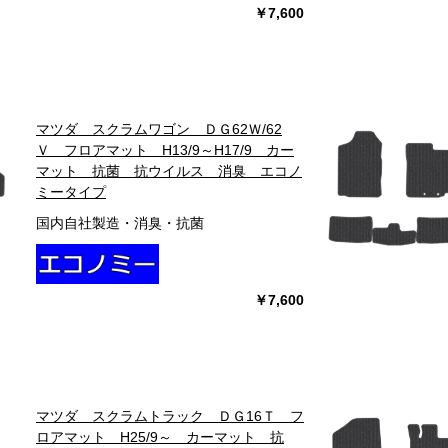
￥7,600
マツダ スクラムワゴン ＤＧ62Ｗ/62
Ｖ フロアマット H13/9～H17/9 カー
マット 抗菌 抗ウイルス 消臭 エコノ
ミータイプ
国内自社製造・消臭・抗菌
￥7,600
マツダ スクラムトラック ＤＧ16Ｔ フ
ロアマット H25/9～ カーマット 抗