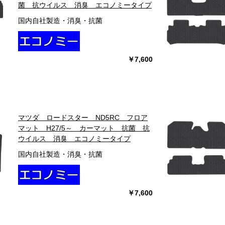
菌 抗ウイルス 消臭 エコノミータイプ
国内自社製造・消臭・抗菌
￥7,600
マツダ ロードスター ND5RC フロア
マット H27/5～ カーマット 抗菌 抗
ウイルス 消臭 エコノミータイプ
国内自社製造・消臭・抗菌
￥7,600