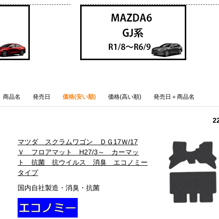
商品名
発売日
価格(安い順)
価格(高い順)
発売日＋商品名
2
マツダ スクラムワゴン ＤＧ17Ｗ/17
Ｖ フロアマット H27/3～ カーマッ
ト 抗菌 抗ウイルス 消臭 エコノミー
タイプ
国内自社製造・消臭・抗菌