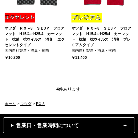
マツダ ＲＸ－8 ＳＥ3Ｐ フロア
マツダ ＲＸ－8 ＳＥ3Ｐ フロア
マット H15/4～H25/4 カーマッ
マット H15/4～H25/4 カーマッ
ト 抗菌 抗ウイルス 消臭 エク
ト 抗菌 抗ウイルス 消臭 プレ
セレントタイプ
ミアムタイプ
国内自社製造・消臭・抗菌
国内自社製造・消臭・抗菌
￥10,300
￥11,400
4
件あります
ホーム
>
マツダ
>
RX-8
営業日・営業時間について