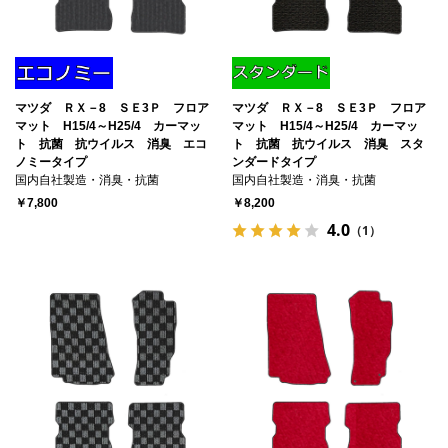
マツダ ＲＸ－8 ＳＥ3Ｐ フロア
マツダ ＲＸ－8 ＳＥ3Ｐ フロア
マット H15/4～H25/4 カーマッ
マット H15/4～H25/4 カーマッ
ト 抗菌 抗ウイルス 消臭 エコ
ト 抗菌 抗ウイルス 消臭 スタ
ノミータイプ
ンダードタイプ
国内自社製造・消臭・抗菌
国内自社製造・消臭・抗菌
￥7,800
￥8,200
4.0
（1）