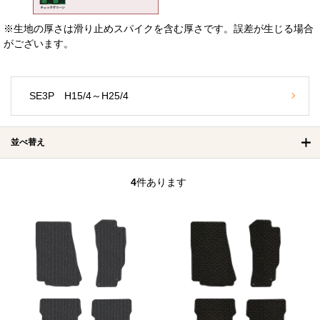
※生地の厚さは滑り止めスパイクを含む厚さです。誤差が生じる場合
がございます。
SE3P H15/4～H25/4
並べ替え
4
件あります