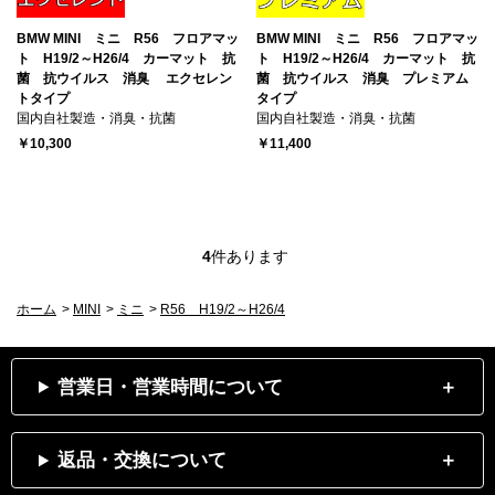
BMW MINI ミニ R56 フロアマッ
BMW MINI ミニ R56 フロアマッ
ト H19/2～H26/4 カーマット 抗
ト H19/2～H26/4 カーマット 抗
菌 抗ウイルス 消臭 エクセレン
菌 抗ウイルス 消臭 プレミアム
トタイプ
タイプ
国内自社製造・消臭・抗菌
国内自社製造・消臭・抗菌
￥10,300
￥11,400
4
件あります
ホーム
>
MINI
>
ミニ
>
R56 H19/2～H26/4
営業日・営業時間について
返品・交換について