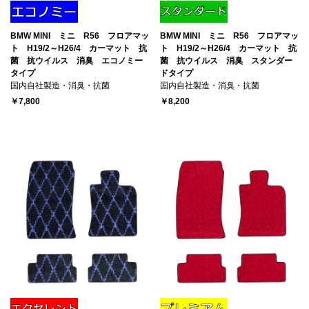
BMW MINI ミニ R56 フロアマッ
BMW MINI ミニ R56 フロアマッ
ト H19/2～H26/4 カーマット 抗
ト H19/2～H26/4 カーマット 抗
菌 抗ウイルス 消臭 エコノミー
菌 抗ウイルス 消臭 スタンダー
タイプ
ドタイプ
国内自社製造・消臭・抗菌
国内自社製造・消臭・抗菌
￥7,800
￥8,200