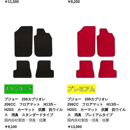
￥11,500
￥8,200
プジョー 206カブリオレ
プジョー 206カブリオレ
206CC フロアマット H13/5～
206CC フロアマット H13/5～
H20/1 カーマット 抗菌 抗ウイル
H20/1 カーマット 抗菌 抗ウイル
ス 消臭 スタンダードタイプ
ス 消臭 プレミアムタイプ
国内自社製造・消臭・抗菌
国内自社製造・消臭・抗菌
￥9,100
￥13,000