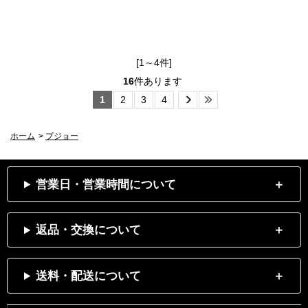
[1～4件]
16
件あります
1
2
3
4
ホーム
>
プジョー
営業日・営業時間について
返品・交換について
送料・配送について