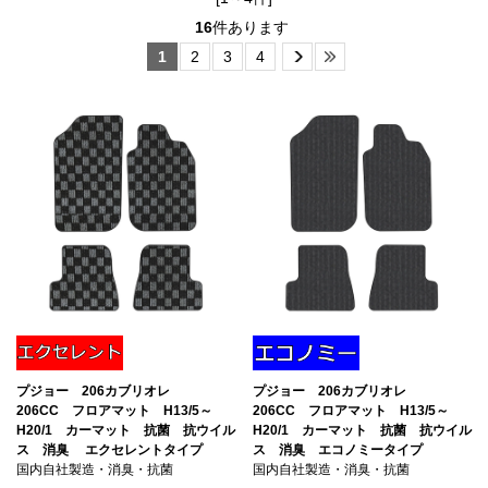
16
件あります
1
2
3
4
プジョー 206カブリオレ
プジョー 206カブリオレ
206CC フロアマット H13/5～
206CC フロアマット H13/5～
H20/1 カーマット 抗菌 抗ウイル
H20/1 カーマット 抗菌 抗ウイル
ス 消臭 エクセレントタイプ
ス 消臭 エコノミータイプ
国内自社製造・消臭・抗菌
国内自社製造・消臭・抗菌