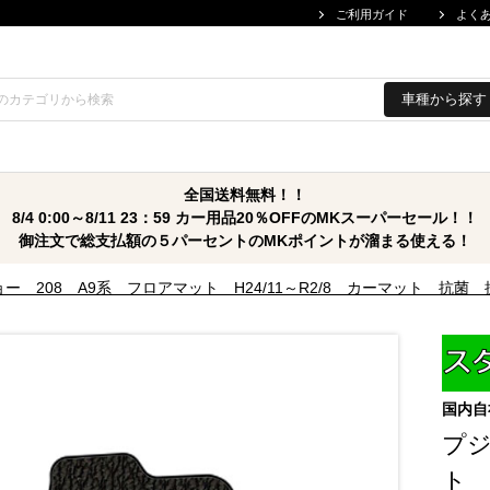
ご利用ガイド
よく
車種から探す
全国送料無料！！
8/4 0:00～8/11 23：59 カー用品20％OFFのMKスーパーセール！！
御注文で総支払額の５パーセントのMKポイントが溜まる使える！
ョー 208 A9系 フロアマット H24/11～R2/8 カーマット 抗
国内自
プジ
ト 