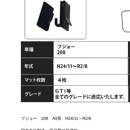
プジョー 208 A9系 H24/11～R2/8