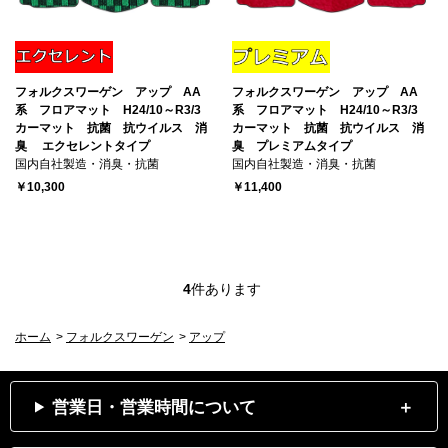
フォルクスワーゲン アップ AA
フォルクスワーゲン アップ AA
系 フロアマット H24/10～R3/3
系 フロアマット H24/10～R3/3
カーマット 抗菌 抗ウイルス 消
カーマット 抗菌 抗ウイルス 消
臭 エクセレントタイプ
臭 プレミアムタイプ
国内自社製造・消臭・抗菌
国内自社製造・消臭・抗菌
￥10,300
￥11,400
4
件あります
ホーム
>
フォルクスワーゲン
>
アップ
営業日・営業時間について