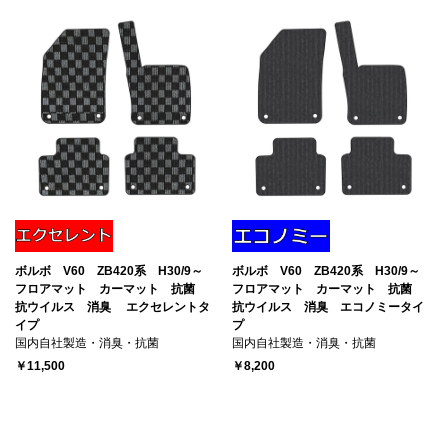
ボルボ V60 ZB420系 H30/9～
ボルボ V60 ZB420系 H30/9～
フロアマット カーマット 抗菌
フロアマット カーマット 抗菌
抗ウイルス 消臭 エクセレントタ
抗ウイルス 消臭 エコノミータイ
イプ
プ
国内自社製造・消臭・抗菌
国内自社製造・消臭・抗菌
￥11,500
￥8,200