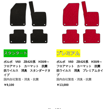
ボルボ V60 ZB420系 H30/9～
ボルボ V60 ZB420系 H30/9～
フロアマット カーマット 抗菌
フロアマット カーマット 抗菌
抗ウイルス 消臭 スタンダードタ
抗ウイルス 消臭 プレミアムタイ
イプ
プ
国内自社製造・消臭・抗菌
国内自社製造・消臭・抗菌
￥9,100
￥13,000