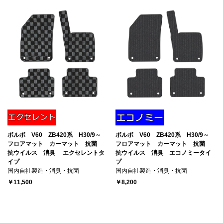
ボルボ V60 ZB420系 H30/9～
ボルボ V60 ZB420系 H30/9～
フロアマット カーマット 抗菌
フロアマット カーマット 抗菌
抗ウイルス 消臭 エクセレントタ
抗ウイルス 消臭 エコノミータイ
イプ
プ
国内自社製造・消臭・抗菌
国内自社製造・消臭・抗菌
￥11,500
￥8,200