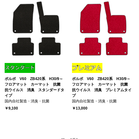
ボルボ V60 ZB420系 H30/9～
ボルボ V60 ZB420系 H30/9～
フロアマット カーマット 抗菌
フロアマット カーマット 抗菌
抗ウイルス 消臭 スタンダードタ
抗ウイルス 消臭 プレミアムタイ
イプ
プ
国内自社製造・消臭・抗菌
国内自社製造・消臭・抗菌
￥9,100
￥13,000