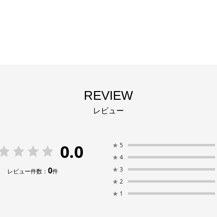
REVIEW
レビュー
0.0
★
5
★
4
0
★
3
レビュー件数：
件
★
2
★
1