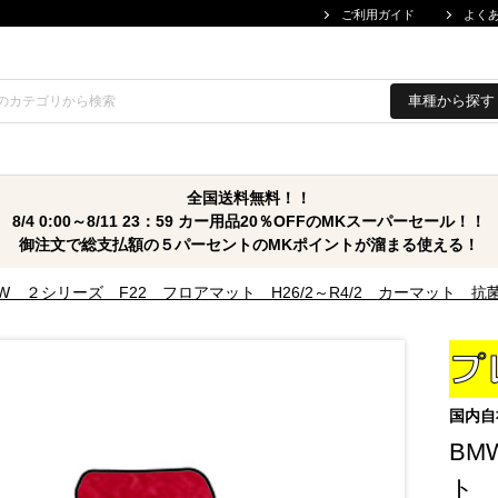
ご利用ガイド
よく
車種から探す
全国送料無料！！
8/4 0:00～8/11 23：59 カー用品20％OFFのMKスーパーセール！！
御注文で総支払額の５パーセントのMKポイントが溜まる使える！
MW ２シリーズ F22 フロアマット H26/2～R4/2 カーマット
国内自
BM
ト 