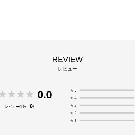
REVIEW
レビュー
0.0
★
5
★
4
0
★
3
レビュー件数：
件
★
2
★
1