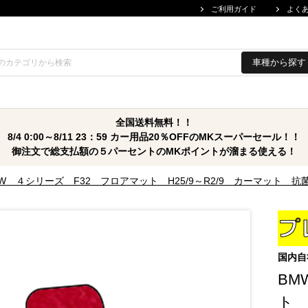
ご利用ガイド
よく
車種から探す
全国送料無料！！
8/4 0:00～8/11 23：59 カー用品20％OFFのMKスーパーセール！！
御注文で総支払額の５パーセントのMKポイントが溜まる使える！
MW ４シリーズ F32 フロアマット H25/9～R2/9 カーマット
国内自
BM
ト 