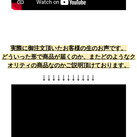
実際に御注文頂いたお客様の生のお声です。
どういった形で商品が届くのか、またどのようなク
オリティの商品なのかご説明頂けております。
↓
↓
↓
↓
↓
↓
↓
↓
↓
↓
↓