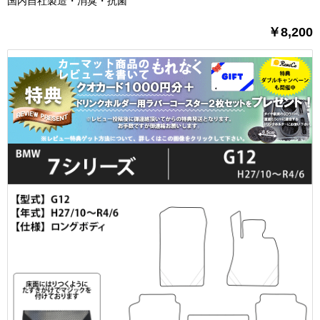
国内自社製造・消臭・抗菌
￥8,200