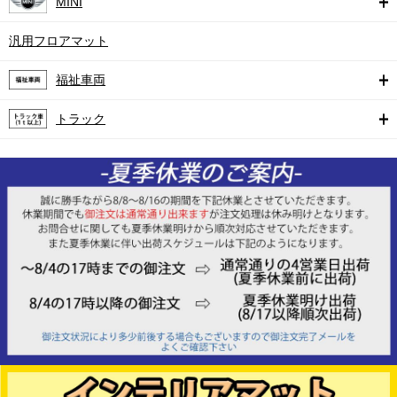
MINI
汎用フロアマット
福祉車両
トラック