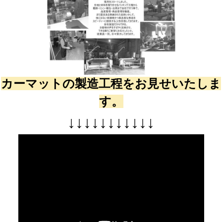
カーマットの製造工程をお見せいたしま
す。
↓
↓
↓
↓
↓
↓
↓
↓
↓
↓
↓