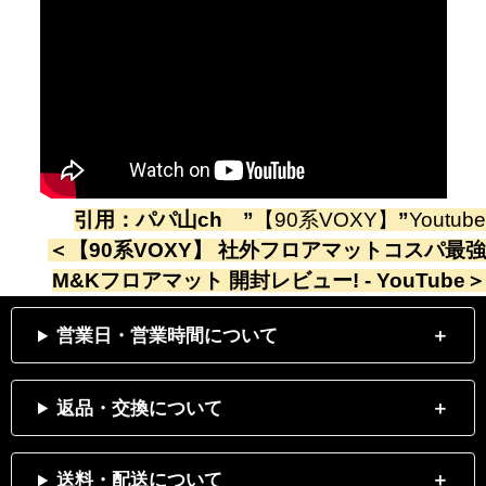
引用：
パパ山ch
”
【90系VOXY】
”
Youtube
＜
【90系VOXY】 社外フロアマットコスパ最強
M&Kフロアマット 開封レビュー! - YouTube
＞
営業日・営業時間について
返品・交換について
送料・配送について