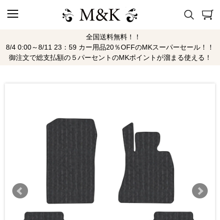
全国送料無料！！
8/4 0:00～8/11 23：59 カー用品20％OFFのMKスーパーセール！！
御注文で総支払額の５パーセントのMKポイントが溜まる使える！