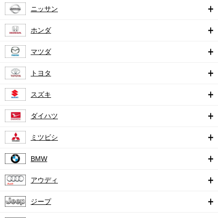
ニッサン
ホンダ
マツダ
トヨタ
スズキ
ダイハツ
ミツビシ
BMW
アウディ
ジープ