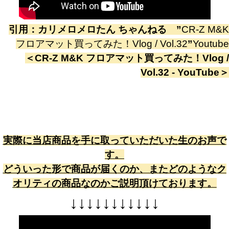
引用：
カリメロメロたん ちゃんねる
”
CR-Z M&K
フロアマット買ってみた！Vlog / Vol.32
”
Youtube
＜
CR-Z M&K フロアマット買ってみた！Vlog /
Vol.32 - YouTube
＞
実際に当店商品を手に取っていただいた生のお声で
す。
どういった形で商品が届くのか、またどのようなク
オリティの商品なのかご説明頂けております。
↓
↓
↓
↓
↓
↓
↓
↓
↓
↓
↓