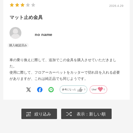
2026.4.29
マット止め金具
no name
車の乗り換えに際して、追加でこの金具を購入させていただきまし
た。
使用に際して、フロアーカーペットをカッターで切れ目を入れる必要
がありますが、これは純正品でも同じようです。
参考になった
0
Like!
0
絞り込み
表示：新しい順