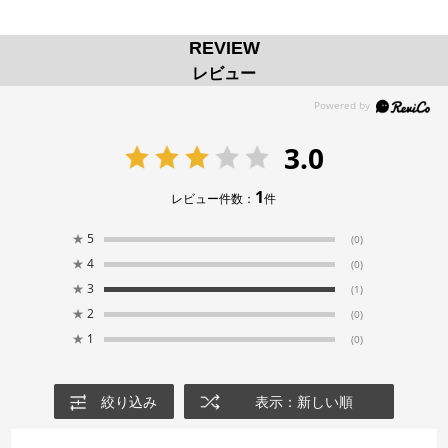
REVIEW
レビュー
3.0
1
レビュー件数：
件
★
5
(0)
★
4
(0)
★
3
(1)
★
2
(0)
★
1
(0)
絞り込み
表示：新しい順