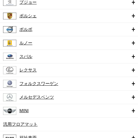
プジョー
ポルシェ
ボルボ
ルノー
スバル
レクサス
フォルクスワーゲン
メルセデスベンツ
MINI
汎用フロアマット
福祉車両