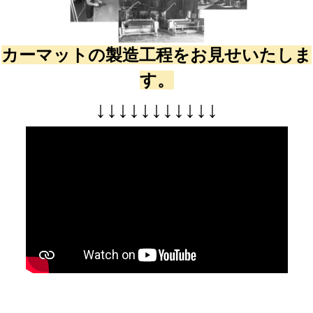
カーマットの製造工程をお見せいたしま
す。
↓
↓
↓
↓
↓
↓
↓
↓
↓
↓
↓