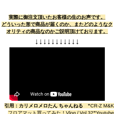
実際に御注文頂いたお客様の生のお声です。
どういった形で商品が届くのか、またどのようなク
オリティの商品なのかご説明頂けております。
↓
↓
↓
↓
↓
↓
↓
↓
↓
↓
↓
引用：
カリメロメロたん ちゃんねる
”
CR-Z M&K
フロアマット買ってみた！Vlog / Vol.32
”
Youtube