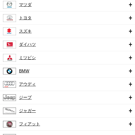
マツダ
トヨタ
スズキ
ダイハツ
ミツビシ
BMW
アウディ
ジープ
ジャガー
フィアット