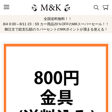
全国送料無料！！
8/4 0:00～8/11 23：59 カー用品20％OFFのMKスーパーセール！！
御注文で総支払額の５パーセントのMKポイントが溜まる使える！