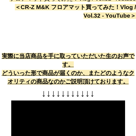
＜
CR-Z M&K フロアマット買ってみた！Vlog /
Vol.32 - YouTube
＞
実際に当店商品を手に取っていただいた生のお声で
す。
どういった形で商品が届くのか、またどのようなク
オリティの商品なのかご説明頂けております。
↓
↓
↓
↓
↓
↓
↓
↓
↓
↓
↓