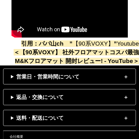
引用：
パパ山ch
”
【90系VOXY】
”
Youtube
＜
【90系VOXY】 社外フロアマットコスパ最強
M&Kフロアマット 開封レビュー! - YouTube
＞
営業日・営業時間について
返品・交換について
送料・配送について
会社概要