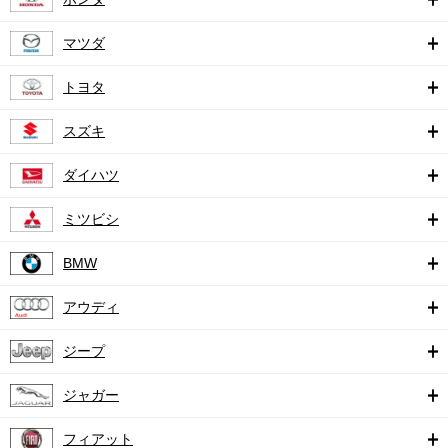
マツダ
トヨタ
スズキ
ダイハツ
ミツビシ
BMW
アウディ
ジープ
ジャガー
フィアット