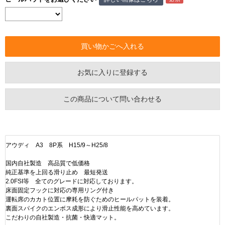
お気に入りに登録する
この商品について問い合わせる
アウディ A3 8P系 H15/9～H25/8
国内自社製造 高品質で低価格
純正基準を上回る滑り止め 最短発送
2.0FSI等 全てのグレードに対応しております。
床面固定フックに対応の専用リング付き
運転席のカカト位置に摩耗を防ぐためのヒールパットを装着。
裏面スパイクのエンボス成形により滑止性能を高めています。
こだわりの自社製造・抗菌・快適マット。