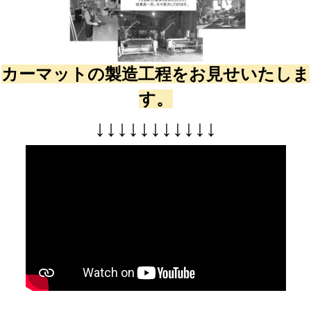
カーマットの製造工程をお見せいたしま
す。
↓
↓
↓
↓
↓
↓
↓
↓
↓
↓
↓