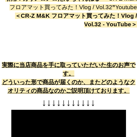
フロアマット買ってみた！Vlog / Vol.32
”
Youtube
＜
CR-Z M&K フロアマット買ってみた！Vlog /
Vol.32 - YouTube
＞
実際に当店商品を手に取っていただいた生のお声で
す。
どういった形で商品が届くのか、またどのようなク
オリティの商品なのかご説明頂けております。
↓
↓
↓
↓
↓
↓
↓
↓
↓
↓
↓