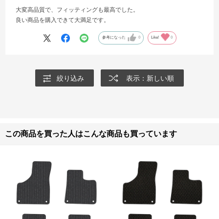
大変高品質で、フィッティングも最高でした。
良い商品を購入できて大満足です。
参考になった
0
Like!
0
絞り込み
表示：新しい順
この商品を買った人はこんな商品も買っています