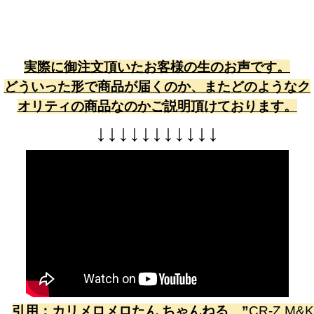
実際に御注文頂いたお客様の生のお声です。
どういった形で商品が届くのか、またどのようなク
オリティの商品なのかご説明頂けております。
↓
↓
↓
↓
↓
↓
↓
↓
↓
↓
↓
引用：
カリメロメロたん ちゃんねる
”
CR-Z M&K