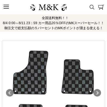
全国送料無料！！
8/4 0:00～8/11 23：59 カー用品20％OFFのMKスーパーセール！！
御注文で総支払額の５パーセントのMKポイントが溜まる使える！