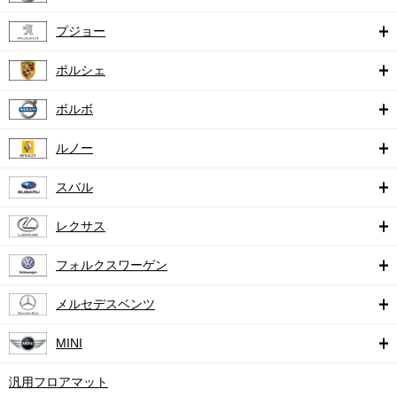
プジョー
ポルシェ
ボルボ
ルノー
スバル
レクサス
フォルクスワーゲン
メルセデスベンツ
MINI
汎用フロアマット