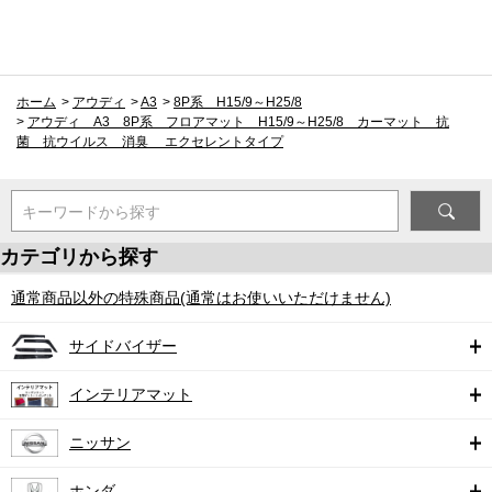
ホーム
>
アウディ
>
A3
>
8P系 H15/9～H25/8
>
アウディ A3 8P系 フロアマット H15/9～H25/8 カーマット 抗
菌 抗ウイルス 消臭 エクセレントタイプ
キーワードから探す
カテゴリから探す
通常商品以外の特殊商品(通常はお使いいただけません)
サイドバイザー
インテリアマット
ニッサン
ホンダ