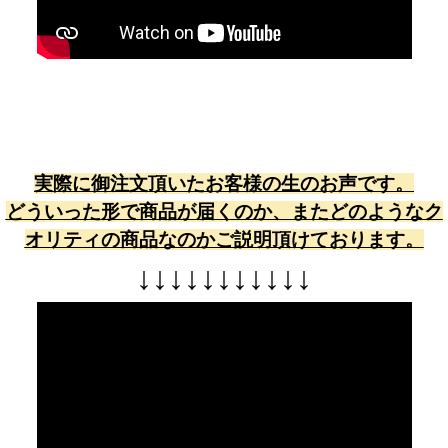
実際に御注文頂いたお客様の生のお声です。
どういった形で商品が届くのか、またどのようなク
オリティの商品なのかご説明頂けております。
↓
↓
↓
↓
↓
↓
↓
↓
↓
↓
↓