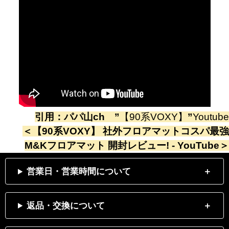
引用：
パパ山ch
”
【90系VOXY】
”
Youtube
＜
【90系VOXY】 社外フロアマットコスパ最強
M&Kフロアマット 開封レビュー! - YouTube
＞
営業日・営業時間について
返品・交換について