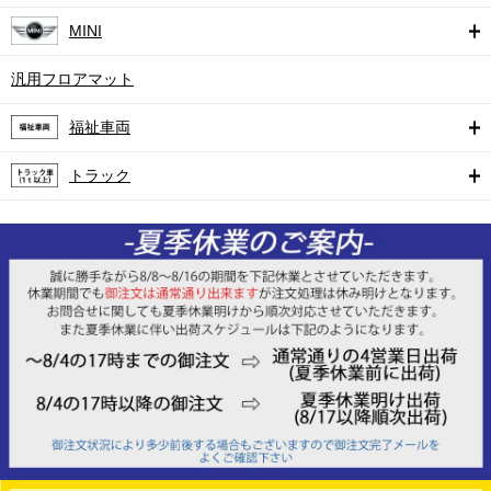
MINI
汎用フロアマット
福祉車両
トラック