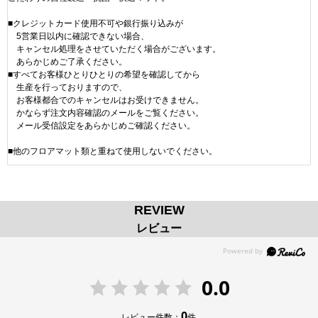
■クレジットカード使用不可や銀行振り込みが
5営業日以内に確認できない場合、
キャンセル処理をさせていただく場合がございます。
あらかじめご了承ください。
■すべてお客様ひとりひとりの希望を確認してから
生産を行っておりますので、
お客様都合でのキャンセルはお受けできません。
かならず注文内容確認のメールをご覧ください。
メール受信設定をあらかじめご確認ください。
■他のフロアマット類と重ねて使用しないでください。
REVIEW
レビュー
0.0
0
レビュー件数：
件