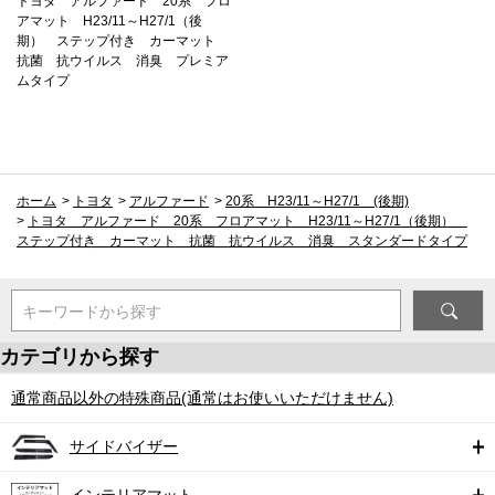
トヨタ アルファード 20系 フロ
アマット H23/11～H27/1（後
期） ステップ付き カーマット
抗菌 抗ウイルス 消臭 プレミア
ムタイプ
ホーム
>
トヨタ
>
アルファード
>
20系 H23/11～H27/1 (後期)
>
トヨタ アルファード 20系 フロアマット H23/11～H27/1（後期）
ステップ付き カーマット 抗菌 抗ウイルス 消臭 スタンダードタイプ
キーワードから探す
カテゴリから探す
通常商品以外の特殊商品(通常はお使いいただけません)
サイドバイザー
インテリアマット