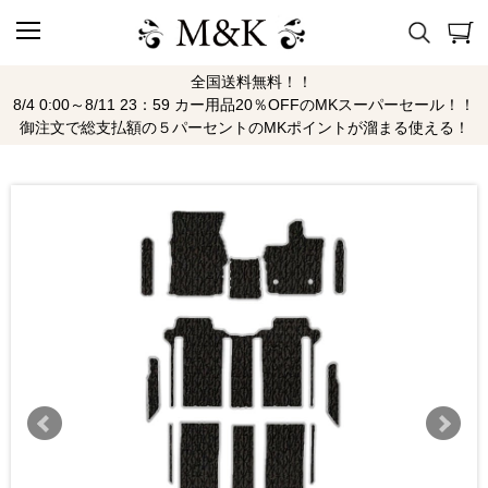
全国送料無料！！
8/4 0:00～8/11 23：59 カー用品20％OFFのMKスーパーセール！！
御注文で総支払額の５パーセントのMKポイントが溜まる使える！