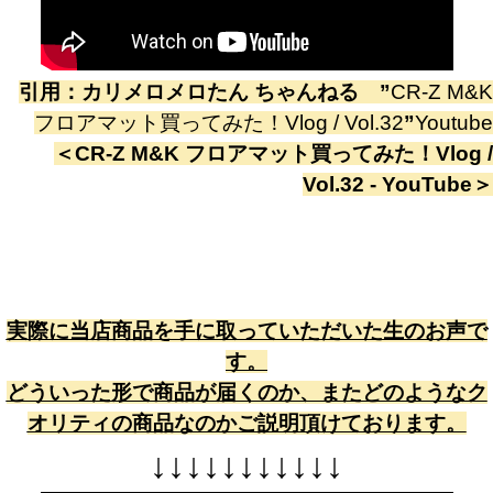
引用：
カリメロメロたん ちゃんねる
”
CR-Z M&K
フロアマット買ってみた！Vlog / Vol.32
”
Youtube
＜
CR-Z M&K フロアマット買ってみた！Vlog /
Vol.32 - YouTube
＞
実際に当店商品を手に取っていただいた生のお声で
す。
どういった形で商品が届くのか、またどのようなク
オリティの商品なのかご説明頂けております。
↓
↓
↓
↓
↓
↓
↓
↓
↓
↓
↓