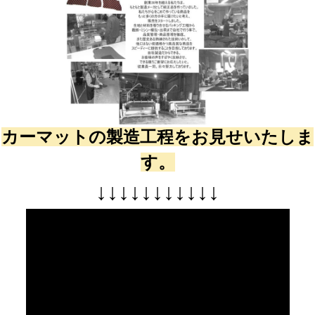
カーマットの製造工程をお見せいたしま
す。
↓
↓
↓
↓
↓
↓
↓
↓
↓
↓
↓