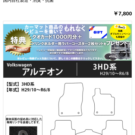
国内自社製造・消臭・抗菌
￥7,800