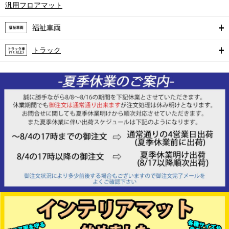
汎用フロアマット
福祉車両
トラック