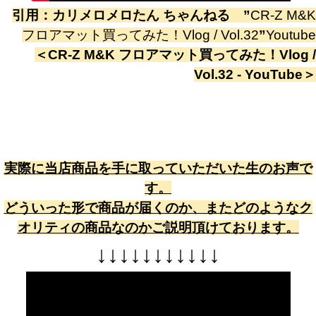
引用：
カリメロメロたん ちゃんねる
”
CR-Z M&K
フロアマット買ってみた！Vlog / Vol.32
”
Youtube
＜
CR-Z M&K フロアマット買ってみた！Vlog /
Vol.32 - YouTube
＞
実際に当店商品を手に取っていただいた生のお声で
す。
どういった形で商品が届くのか、またどのようなク
オリティの商品なのかご説明頂けております。
↓
↓
↓
↓
↓
↓
↓
↓
↓
↓
↓