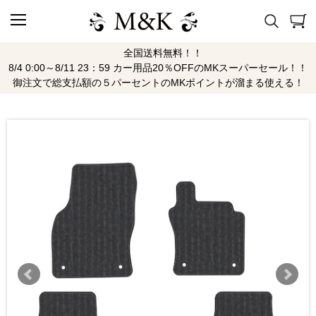
全国送料無料！！
8/4 0:00～8/11 23：59 カー用品20％OFFのMKスーパーセール！！
御注文で総支払額の５パーセントのMKポイントが溜まる使える！