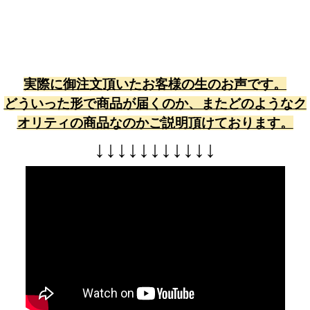
実際に御注文頂いたお客様の生のお声です。
どういった形で商品が届くのか、またどのようなク
オリティの商品なのかご説明頂けております。
↓
↓
↓
↓
↓
↓
↓
↓
↓
↓
↓