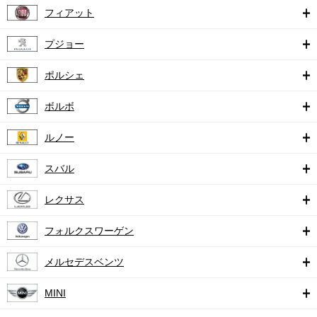
フィアット
プジョー
ポルシェ
ボルボ
ルノー
スバル
レクサス
フォルクスワーゲン
メルセデスベンツ
MINI