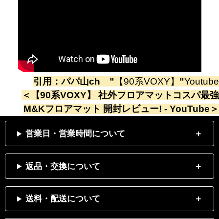
引用：
パパ山ch
”
【90系VOXY】
”
Youtube
＜
【90系VOXY】 社外フロアマットコスパ最強
M&Kフロアマット 開封レビュー! - YouTube
＞
営業日・営業時間について
返品・交換について
送料・配送について