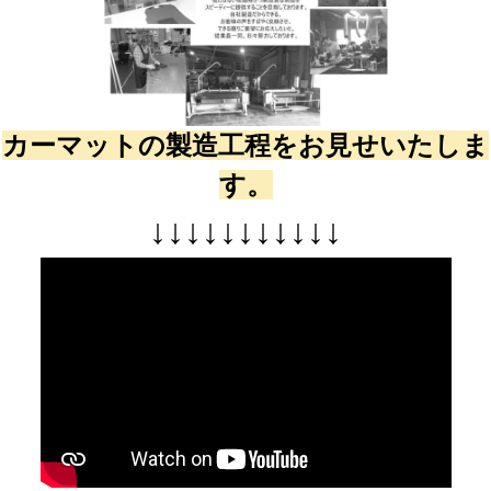
カーマットの製造工程をお見せいたしま
す。
↓
↓
↓
↓
↓
↓
↓
↓
↓
↓
↓