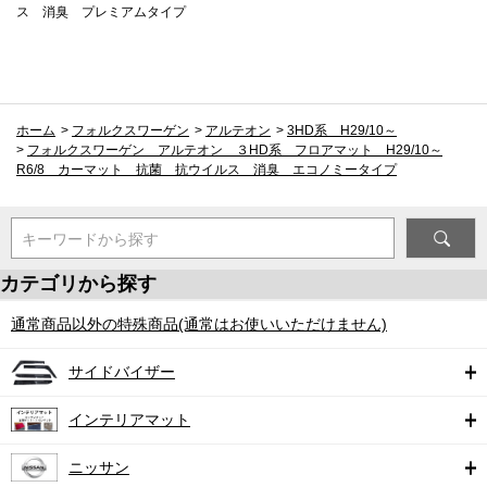
ス 消臭 プレミアムタイプ
ホーム
>
フォルクスワーゲン
>
アルテオン
>
3HD系 H29/10～
>
フォルクスワーゲン アルテオン ３HD系 フロアマット H29/10～
R6/8 カーマット 抗菌 抗ウイルス 消臭 エコノミータイプ
キーワードから探す
カテゴリから探す
通常商品以外の特殊商品(通常はお使いいただけません)
サイドバイザー
インテリアマット
ニッサン