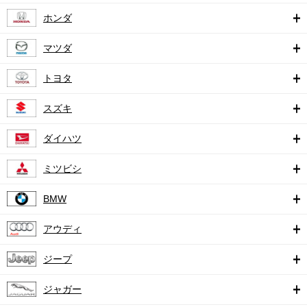
ホンダ
マツダ
トヨタ
スズキ
ダイハツ
ミツビシ
BMW
アウディ
ジープ
ジャガー