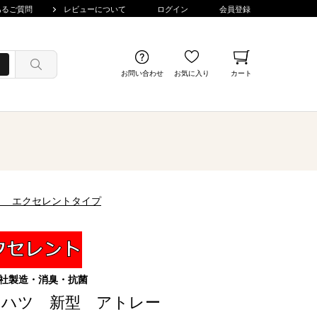
あるご質問
レビューについて
ログイン
会員登録
お問い合わせ
お気に入り
カート
消臭 エクセレントタイプ
社製造・消臭・抗菌
イハツ 新型 アトレー