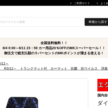
ご利用ガイド
よく
車種から探す
全国送料無料！！
8/4 0:00～8/11 23：59 カー用品20％OFFのMKスーパーセール！！
御注文で総支払額の５パーセントのMKポイントが溜まる使える！
3/12～
マット R3/12～ トランクマット付 カーマット 抗菌 抗ウイルス 
国内自
ダ