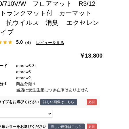
00/710V/W フロアマット R3/12
 トランクマット付 カーマット
菌 抗ウイルス 消臭 エクセレン
タイプ
5.0
（4）
レビューを見る
￥13,800
ード
atorew3-3t
atorew3
atorew2
分１
商品分類１
当店は受注生産につき在庫はありません
タイプをお選びください
詳しい画像はこちら
ク糸カラーをお選びください
詳しい画像はこちら