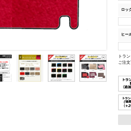
ロッ
ヒー
トラン
ご注文