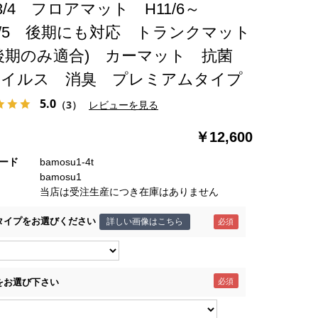
2/3/4 フロアマット H11/6～
0/5 後期にも対応 トランクマット
後期のみ適合) カーマット 抗菌
ウイルス 消臭 プレミアムタイプ
5.0
（3）
レビューを見る
￥12,600
ード
bamosu1-4t
bamosu1
当店は受注生産につき在庫はありません
タイプをお選びください
詳しい画像はこちら
をお選び下さい