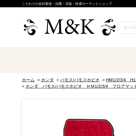
こだわりの自社製造・抗菌・消臭・快適カーマットショップ
ホーム
>
ホンダ
>
バモス/バモスホビオ
>
HM1/2/3/4 
>
ホンダ バモス/バモスホビオ ＨＭ1/2/3/4 フロアマ