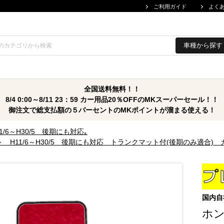
ご利用ガイド
よく
車種から探す
全国送料無料！！
8/4 0:00～8/11 23：59 カー用品20％OFFのMKスーパーセール！！
御注文で総支払額の５パーセントのMKポイントが溜まる使える！
H11/6～H30/5 後期にも対応｡
ット H11/6～H30/5 後期にも対応 トランクマット付(後期のみ適
国内自
ホン