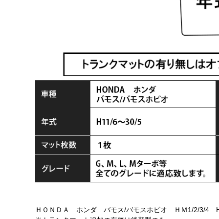
ＨＯＮＤＡ ホンダ バモス/バモスホビオ ＨＭ1/2/3/4 