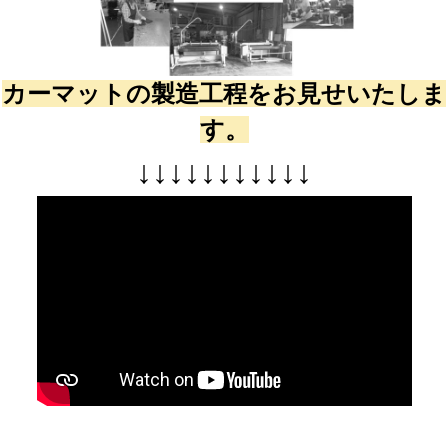
カーマットの製造工程をお見せいたしま
す。
↓
↓
↓
↓
↓
↓
↓
↓
↓
↓
↓