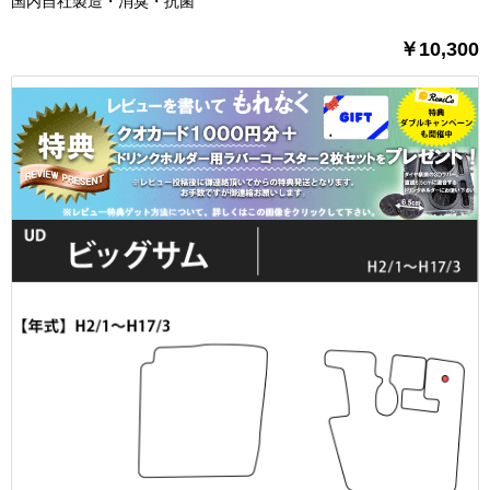
国内自社製造・消臭・抗菌
￥10,300