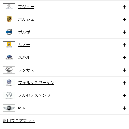
プジョー
ポルシェ
ボルボ
ルノー
スバル
レクサス
フォルクスワーゲン
メルセデスベンツ
MINI
汎用フロアマット