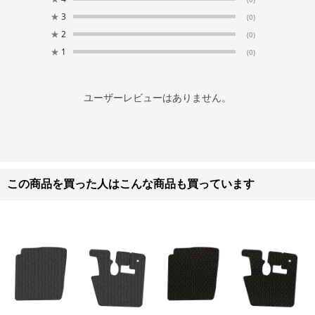
★
3
(0)
★
2
(0)
★
1
(0)
ユーザーレビューはありません。
この商品を買った人はこんな商品も買っています