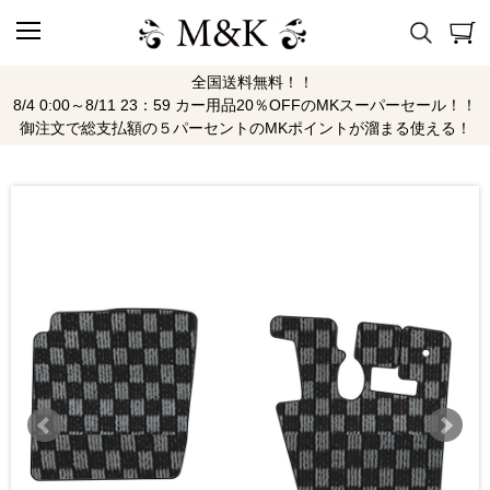
全国送料無料！！
8/4 0:00～8/11 23：59 カー用品20％OFFのMKスーパーセール！！
御注文で総支払額の５パーセントのMKポイントが溜まる使える！