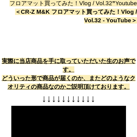
フロアマット買ってみた！Vlog / Vol.32
”
Youtube
＜
CR-Z M&K フロアマット買ってみた！Vlog /
Vol.32 - YouTube
＞
実際に当店商品を手に取っていただいた生のお声で
す。
どういった形で商品が届くのか、またどのようなク
オリティの商品なのかご説明頂けております。
↓
↓
↓
↓
↓
↓
↓
↓
↓
↓
↓