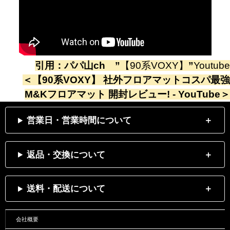
引用：
パパ山ch
”
【90系VOXY】
”
Youtube
＜
【90系VOXY】 社外フロアマットコスパ最強
M&Kフロアマット 開封レビュー! - YouTube
＞
営業日・営業時間について
返品・交換について
送料・配送について
会社概要