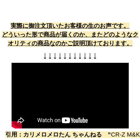
実際に御注文頂いたお客様の生のお声です。
どういった形で商品が届くのか、またどのようなク
オリティの商品なのかご説明頂けております。
↓
↓
↓
↓
↓
↓
↓
↓
↓
↓
↓
引用：
カリメロメロたん ちゃんねる
”
CR-Z M&K