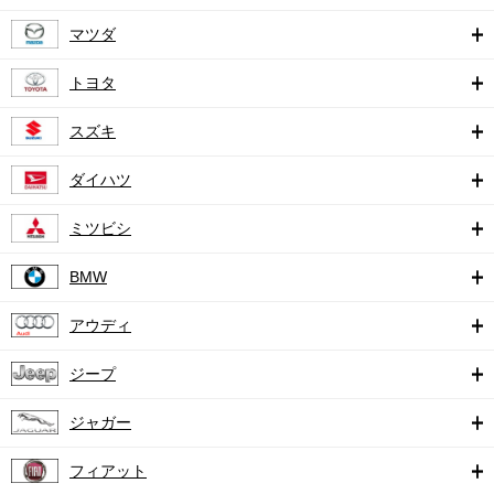
マツダ
トヨタ
スズキ
ダイハツ
ミツビシ
BMW
アウディ
ジープ
ジャガー
フィアット