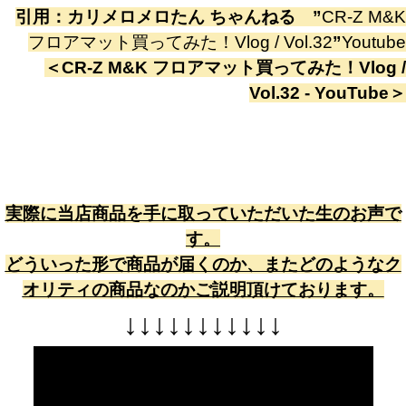
引用：
カリメロメロたん ちゃんねる
”
CR-Z M&K
フロアマット買ってみた！Vlog / Vol.32
”
Youtube
＜
CR-Z M&K フロアマット買ってみた！Vlog /
Vol.32 - YouTube
＞
実際に当店商品を手に取っていただいた生のお声で
す。
どういった形で商品が届くのか、またどのようなク
オリティの商品なのかご説明頂けております。
↓
↓
↓
↓
↓
↓
↓
↓
↓
↓
↓