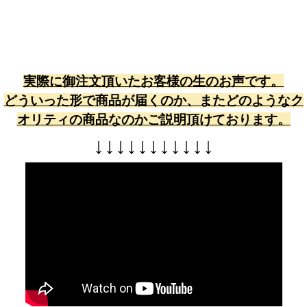
実際に御注文頂いたお客様の生のお声です。
どういった形で商品が届くのか、またどのようなク
オリティの商品なのかご説明頂けております。
↓
↓
↓
↓
↓
↓
↓
↓
↓
↓
↓