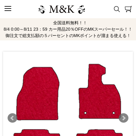
全国送料無料！！
8/4 0:00～8/11 23：59 カー用品20％OFFのMKスーパーセール！！
御注文で総支払額の５パーセントのMKポイントが溜まる使える！