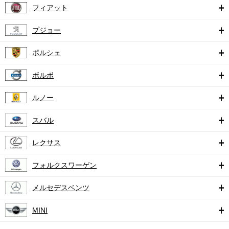
フィアット
プジョー
ポルシェ
ボルボ
ルノー
スバル
レクサス
フォルクスワーゲン
メルセデスベンツ
MINI