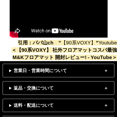
引用：
パパ山ch
”
【90系VOXY】
”
Youtube
＜
【90系VOXY】 社外フロアマットコスパ最強
M&Kフロアマット 開封レビュー! - YouTube
＞
営業日・営業時間について
返品・交換について
送料・配送について