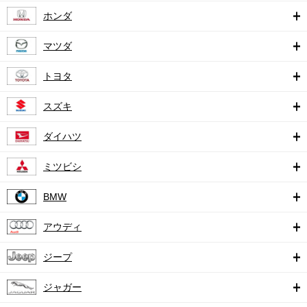
ホンダ
マツダ
トヨタ
スズキ
ダイハツ
ミツビシ
BMW
アウディ
ジープ
ジャガー