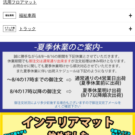
汎用フロアマット
福祉車両
トラック