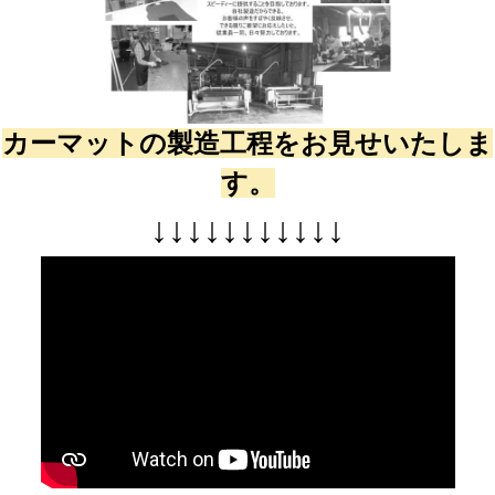
カーマットの製造工程をお見せいたしま
す。
↓
↓
↓
↓
↓
↓
↓
↓
↓
↓
↓