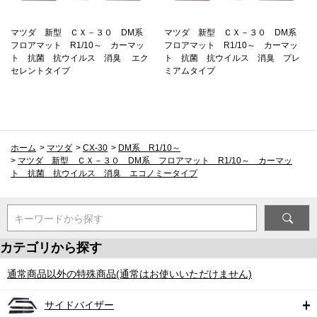
マツダ 新型 ＣＸ－３０ DM系
マツダ 新型 ＣＸ－３０ DM系
フロアマット R1/10～ カーマッ
フロアマット R1/10～ カーマッ
ト 抗菌 抗ウイルス 消臭 エク
ト 抗菌 抗ウイルス 消臭 プレ
セレントタイプ
ミアムタイプ
ホーム
>
マツダ
>
CX-30
>
DM系 R1/10～
>
マツダ 新型 ＣＸ－３０ DM系 フロアマット R1/10～ カーマッ
ト 抗菌 抗ウイルス 消臭 エコノミータイプ
キーワードから探す
カテゴリから探す
通常商品以外の特殊商品(通常はお使いいただけません)
サイドバイザー