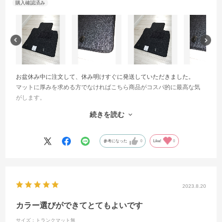
お盆休み中に注文して、休み明けすぐに発送していただきました。
マットに厚みを求める方でなければこちら商品がコスパ的に最高な気
がします。
グレーにしましたが、黒に近いグレーで求めていた通りの色味でし
続きを読む
た。
本当は星5にしたいのですが、納車が遅れており実車に装着できていな
いので星4としています。
参考になった
0
Like!
0
2023.8.20
カラー選びができてとてもよいです
サイズ：トランクマット無