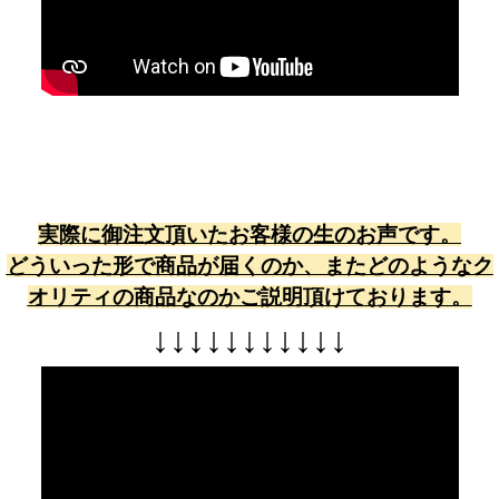
実際に御注文頂いたお客様の生のお声です。
どういった形で商品が届くのか、またどのようなク
オリティの商品なのかご説明頂けております。
↓
↓
↓
↓
↓
↓
↓
↓
↓
↓
↓