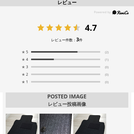
レビュー
4.7
3
レビュー件数：
件
★
5
(2)
★
4
(1)
★
3
(0)
★
2
(0)
★
1
(0)
POSTED IMAGE
レビュー投稿画像