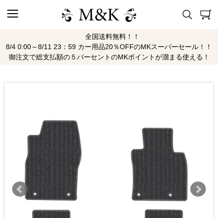
全国送料無料！！
8/4 0:00～8/11 23：59 カー用品20％OFFのMKスーパーセール！！
御注文で総支払額の５パーセントのMKポイントが溜まる使える！