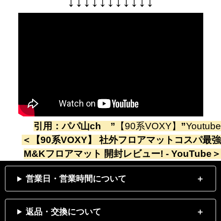
↓
↓
↓
↓
↓
↓
↓
↓
↓
↓
↓
引用：
パパ山ch
”
【90系VOXY】
”
Youtube
＜
【90系VOXY】 社外フロアマットコスパ最強
M&Kフロアマット 開封レビュー! - YouTube
＞
営業日・営業時間について
返品・交換について