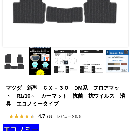
マツダ 新型 ＣＸ－３０ DM系 フロアマッ
ト R1/10～ カーマット 抗菌 抗ウイルス 消
臭 エコノミータイプ
4.7
（3）
レビューを見る