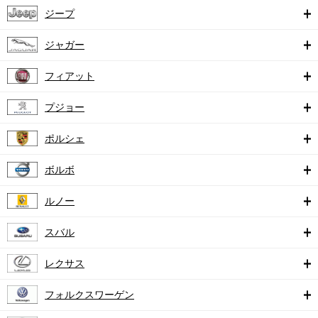
ジープ
ジャガー
フィアット
プジョー
ポルシェ
ボルボ
ルノー
スバル
レクサス
フォルクスワーゲン