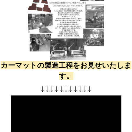
カーマットの製造工程をお見せいたしま
す。
↓
↓
↓
↓
↓
↓
↓
↓
↓
↓
↓