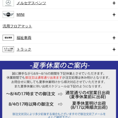
メルセデスベンツ
MINI
汎用フロアマット
福祉車両
トラック