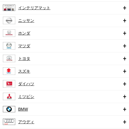
インテリアマット
ニッサン
ホンダ
マツダ
トヨタ
スズキ
ダイハツ
ミツビシ
BMW
アウディ