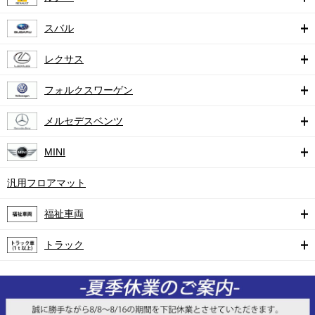
スバル
レクサス
フォルクスワーゲン
メルセデスベンツ
MINI
汎用フロアマット
福祉車両
トラック