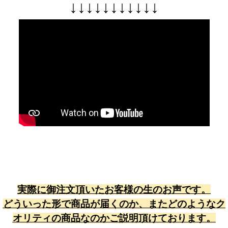
↓
↓
↓
↓
↓
↓
↓
↓
↓
↓
↓
実際に御注文頂いたお客様の生のお声です。
どういった形で商品が届くのか、またどのようなク
オリティの商品なのかご説明頂けております。