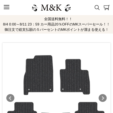
全国送料無料！！
8/4 0:00～8/11 23：59 カー用品20％OFFのMKスーパーセール！！
御注文で総支払額の５パーセントのMKポイントが溜まる使える！