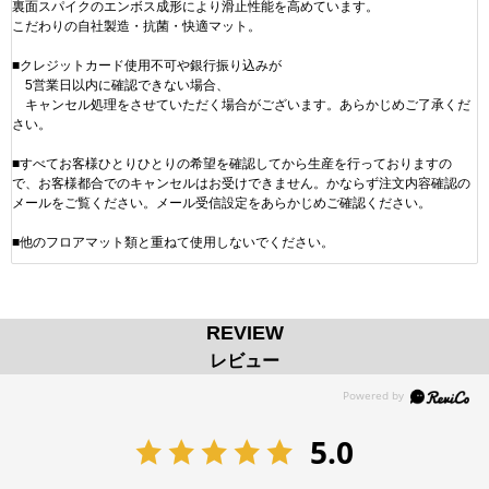
裏面スパイクのエンボス成形により滑止性能を高めています。
こだわりの自社製造・抗菌・快適マット。
■クレジットカード使用不可や銀行振り込みが
5営業日以内に確認できない場合、
キャンセル処理をさせていただく場合がございます。あらかじめご了承くだ
さい。
■すべてお客様ひとりひとりの希望を確認してから生産を行っておりますの
で、お客様都合でのキャンセルはお受けできません。かならず注文内容確認の
メールをご覧ください。メール受信設定をあらかじめご確認ください。
■他のフロアマット類と重ねて使用しないでください。
REVIEW
レビュー
5.0