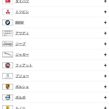
ダイハツ
ミツビシ
BMW
アウディ
ジープ
ジャガー
フィアット
プジョー
ポルシェ
ボルボ
ルノー