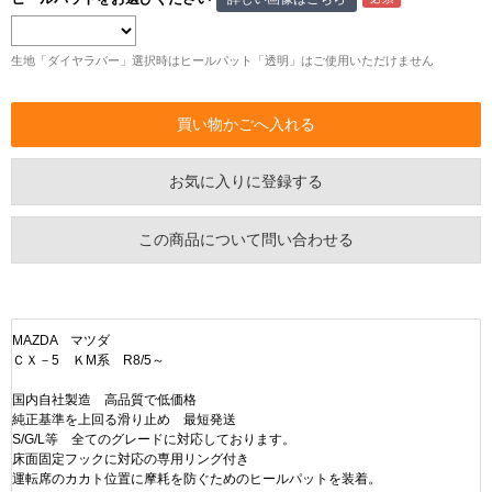
生地「ダイヤラバー」選択時はヒールパット「透明」はご使用いただけません
お気に入りに登録する
この商品について問い合わせる
MAZDA マツダ
ＣＸ－5 ＫM系 R8/5～
国内自社製造 高品質で低価格
純正基準を上回る滑り止め 最短発送
S/G/L等 全てのグレードに対応しております。
床面固定フックに対応の専用リング付き
運転席のカカト位置に摩耗を防ぐためのヒールパットを装着。