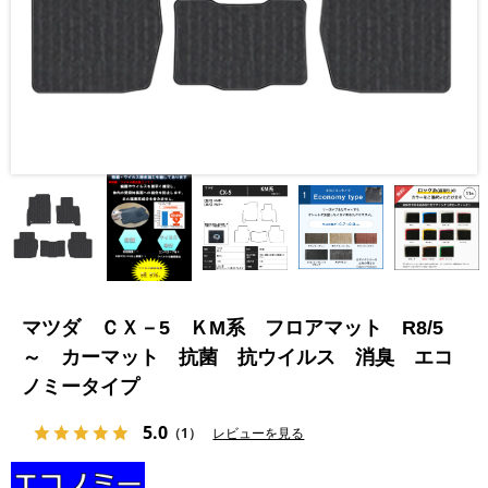
マツダ ＣＸ－5 ＫM系 フロアマット R8/5
～ カーマット 抗菌 抗ウイルス 消臭 エコ
ノミータイプ
5.0
（1）
レビューを見る