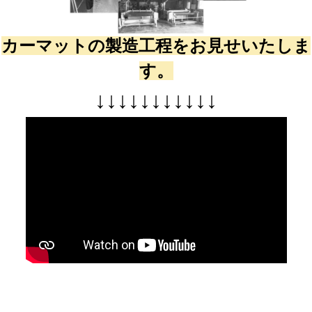
カーマットの製造工程をお見せいたしま
す。
↓
↓
↓
↓
↓
↓
↓
↓
↓
↓
↓