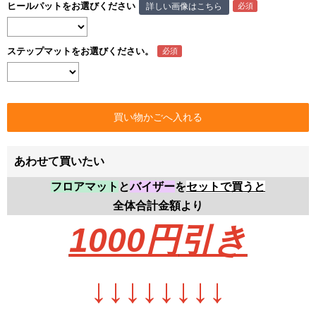
ヒールパットをお選びください
詳しい画像はこちら
ステップマットをお選びください。
あわせて買いたい
フロアマット
と
バイザー
を
セットで買うと
全体合計金額より
1000円
引き
↓
↓
↓
↓
↓
↓
↓
↓