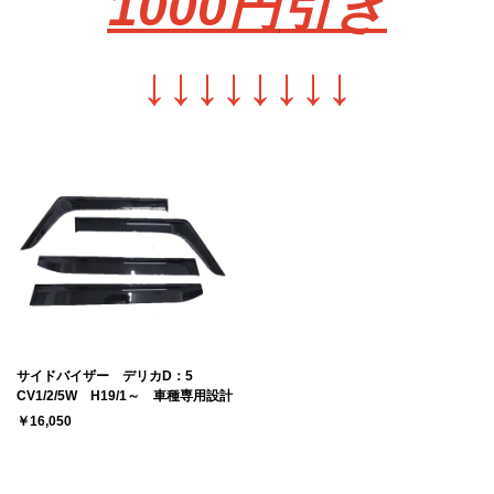
1000円
引き
↓
↓
↓
↓
↓
↓
↓
↓
サイドバイザー デリカD：5
CV1/2/5W H19/1～ 車種専用設計
￥16,050