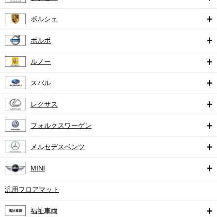
ポルシェ
ボルボ
ルノー
スバル
レクサス
フォルクスワーゲン
メルセデスベンツ
MINI
汎用フロアマット
福祉車両