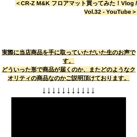
＜
CR-Z M&K フロアマット買ってみた！Vlog /
Vol.32 - YouTube
＞
実際に当店商品を手に取っていただいた生のお声で
す。
どういった形で商品が届くのか、またどのようなク
オリティの商品なのかご説明頂けております。
↓
↓
↓
↓
↓
↓
↓
↓
↓
↓
↓