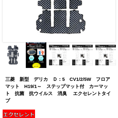
三菱 新型 デリカ Ｄ：5 CV1/2/5W フロア
マット H19/1～ ステップマット付 カーマッ
ト 抗菌 抗ウイルス 消臭 エクセレントタイ
プ