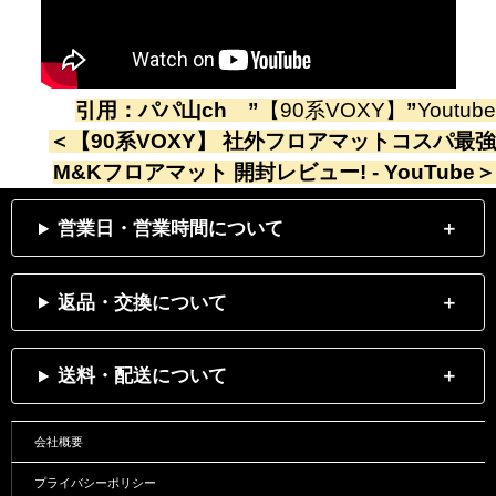
引用：
パパ山ch
”
【90系VOXY】
”
Youtube
＜
【90系VOXY】 社外フロアマットコスパ最強
M&Kフロアマット 開封レビュー! - YouTube
＞
営業日・営業時間について
返品・交換について
送料・配送について
会社概要
プライバシーポリシー