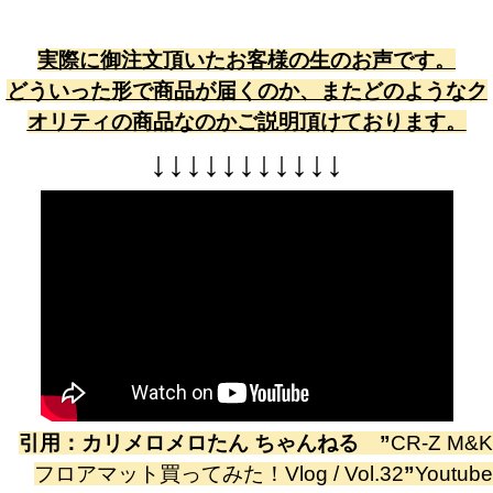
実際に御注文頂いたお客様の生のお声です。
どういった形で商品が届くのか、またどのようなク
オリティの商品なのかご説明頂けております。
↓
↓
↓
↓
↓
↓
↓
↓
↓
↓
↓
引用：
カリメロメロたん ちゃんねる
”
CR-Z M&K
フロアマット買ってみた！Vlog / Vol.32
”
Youtube