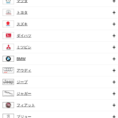
マツダ
トヨタ
スズキ
ダイハツ
ミツビシ
BMW
アウディ
ジープ
ジャガー
フィアット
プジョー