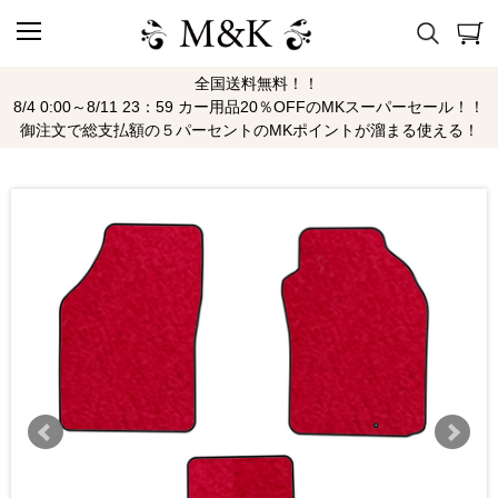
全国送料無料！！
8/4 0:00～8/11 23：59 カー用品20％OFFのMKスーパーセール！！
御注文で総支払額の５パーセントのMKポイントが溜まる使える！