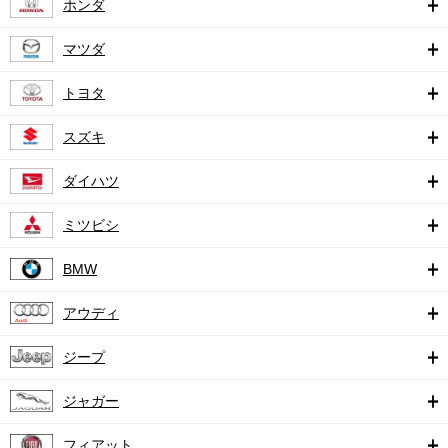
ホンダ
マツダ
トヨタ
スズキ
ダイハツ
ミツビシ
BMW
アウディ
ジープ
ジャガー
フィアット