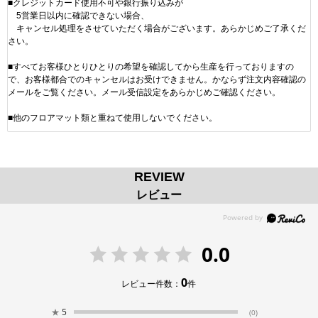
■クレジットカード使用不可や銀行振り込みが
5営業日以内に確認できない場合、
キャンセル処理をさせていただく場合がございます。あらかじめご了承くだ
さい。
■すべてお客様ひとりひとりの希望を確認してから生産を行っておりますの
で、お客様都合でのキャンセルはお受けできません。かならず注文内容確認の
メールをご覧ください。メール受信設定をあらかじめご確認ください。
■他のフロアマット類と重ねて使用しないでください。
REVIEW
レビュー
0.0
0
レビュー件数：
件
★
5
(0)