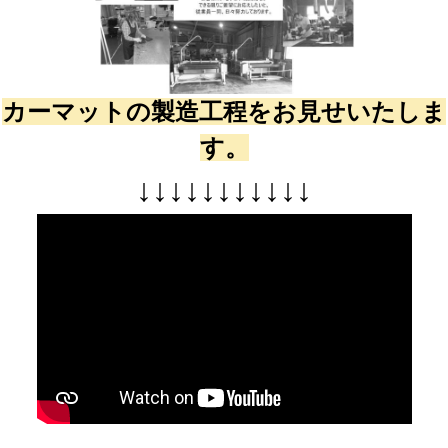
カーマットの製造工程をお見せいたしま
す。
↓
↓
↓
↓
↓
↓
↓
↓
↓
↓
↓