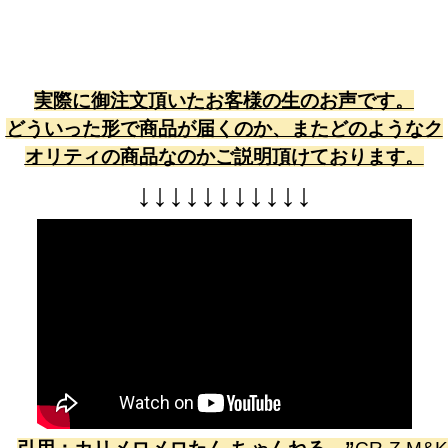
実際に御注文頂いたお客様の生のお声です。
どういった形で商品が届くのか、またどのようなク
オリティの商品なのかご説明頂けております。
↓
↓
↓
↓
↓
↓
↓
↓
↓
↓
↓