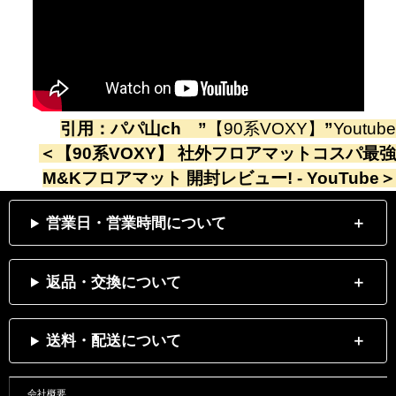
引用：
パパ山ch
”
【90系VOXY】
”
Youtube
＜
【90系VOXY】 社外フロアマットコスパ最強
M&Kフロアマット 開封レビュー! - YouTube
＞
営業日・営業時間について
返品・交換について
送料・配送について
会社概要