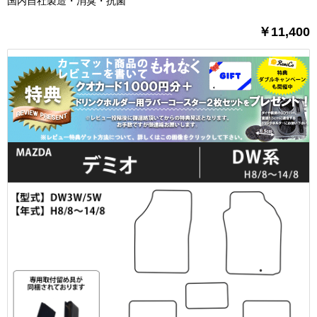
国内自社製造・消臭・抗菌
￥11,400