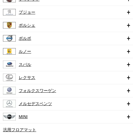
プジョー
ポルシェ
ボルボ
ルノー
スバル
レクサス
フォルクスワーゲン
メルセデスベンツ
MINI
汎用フロアマット