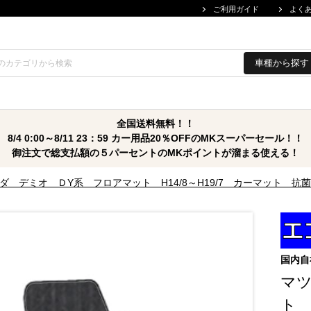
ご利用ガイド
よく
車種から探す
全国送料無料！！
8/4 0:00～8/11 23：59 カー用品20％OFFのMKスーパーセール！！
御注文で総支払額の５パーセントのMKポイントが溜まる使える！
ダ デミオ ＤY系 フロアマット H14/8～H19/7 カーマット 
国内自
マ
ト 