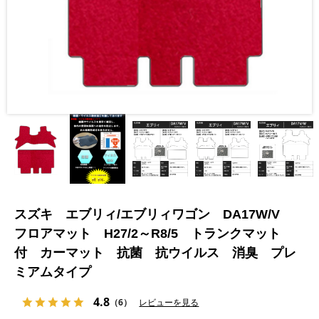
スズキ エブリィ/エブリィワゴン DA17W/V
フロアマット H27/2～R8/5 トランクマット
付 カーマット 抗菌 抗ウイルス 消臭 プレ
ミアムタイプ
4.8
（6）
レビューを見る