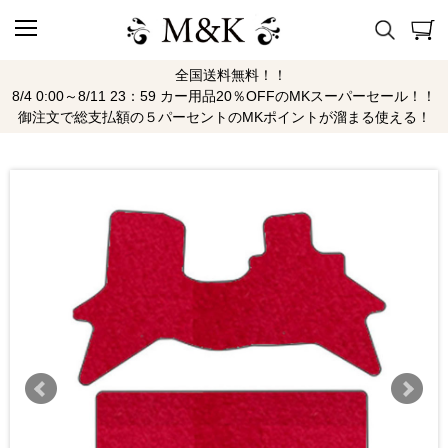
全国送料無料！！
8/4 0:00～8/11 23：59 カー用品20％OFFのMKスーパーセール！！
御注文で総支払額の５パーセントのMKポイントが溜まる使える！