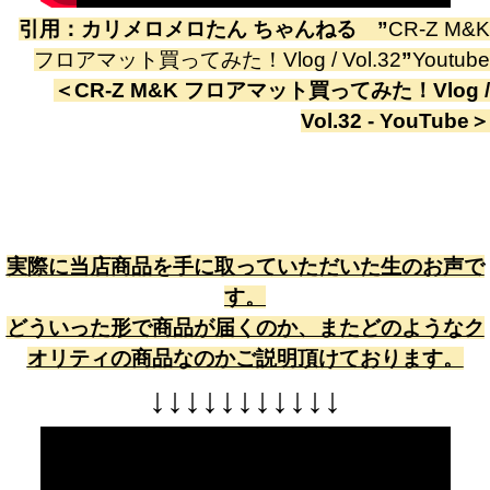
引用：
カリメロメロたん ちゃんねる
”
CR-Z M&K
フロアマット買ってみた！Vlog / Vol.32
”
Youtube
＜
CR-Z M&K フロアマット買ってみた！Vlog /
Vol.32 - YouTube
＞
実際に当店商品を手に取っていただいた生のお声で
す。
どういった形で商品が届くのか、またどのようなク
オリティの商品なのかご説明頂けております。
↓
↓
↓
↓
↓
↓
↓
↓
↓
↓
↓