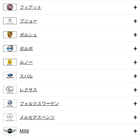
フィアット
プジョー
ポルシェ
ボルボ
ルノー
スバル
レクサス
フォルクスワーゲン
メルセデスベンツ
MINI