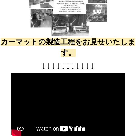
カーマットの製造工程をお見せいたしま
す。
↓
↓
↓
↓
↓
↓
↓
↓
↓
↓
↓