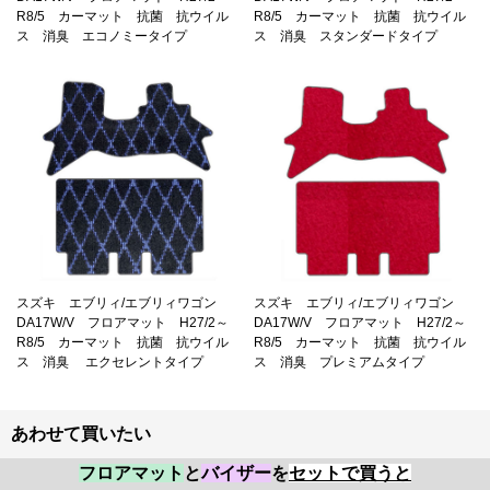
R8/5 カーマット 抗菌 抗ウイル
R8/5 カーマット 抗菌 抗ウイル
ス 消臭 エコノミータイプ
ス 消臭 スタンダードタイプ
スズキ エブリィ/エブリィワゴン
スズキ エブリィ/エブリィワゴン
DA17W/V フロアマット H27/2～
DA17W/V フロアマット H27/2～
R8/5 カーマット 抗菌 抗ウイル
R8/5 カーマット 抗菌 抗ウイル
ス 消臭 エクセレントタイプ
ス 消臭 プレミアムタイプ
あわせて買いたい
フロアマット
と
バイザー
を
セットで買うと