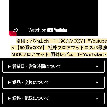
引用：
パパ山ch
”
【90系VOXY】
”
Youtube
＜
【90系VOXY】 社外フロアマットコスパ最強
M&Kフロアマット 開封レビュー! - YouTube
＞
営業日・営業時間について
返品・交換について
送料・配送について