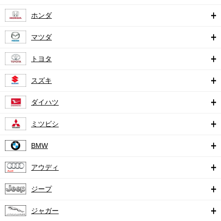
ホンダ
マツダ
トヨタ
スズキ
ダイハツ
ミツビシ
BMW
アウディ
ジープ
ジャガー