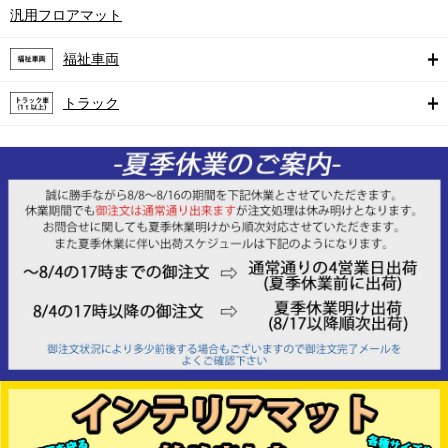
汎用フロアマット
福祉車両
トラック