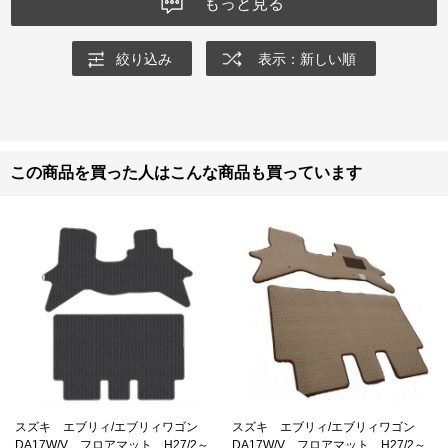
もっと見る
絞り込み
表示：新しい順
この商品を買った人はこんな商品も買っています
スズキ エブリィ/エブリィワゴン
スズキ エブリィ/エブリィワゴン
DA17W/V フロアマット H27/2～
DA17W/V フロアマット H27/2～