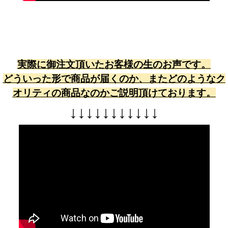
実際に御注文頂いたお客様の生のお声です。
どういった形で商品が届くのか、またどのようなク
オリティの商品なのかご説明頂けております。
↓
↓
↓
↓
↓
↓
↓
↓
↓
↓
↓