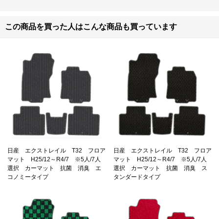
この商品を買った人はこんな商品も買っています
日産 エクストレイル T32 フロア
日産 エクストレイル T32 フロア
マット H25/12～R4/7 ※5人/7人
マット H25/12～R4/7 ※5人/7人
選択 カーマット 抗菌 消臭 エ
選択 カーマット 抗菌 消臭 ス
コノミータイプ
タンダードタイプ