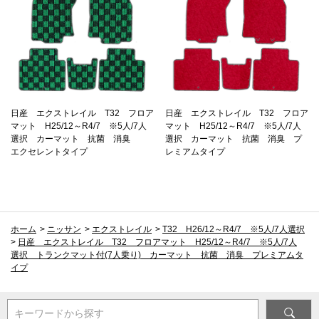
日産 エクストレイル T32 フロア
日産 エクストレイル T32 フロア
マット H25/12～R4/7 ※5人/7人
マット H25/12～R4/7 ※5人/7人
選択 カーマット 抗菌 消臭
選択 カーマット 抗菌 消臭 プ
エクセレントタイプ
レミアムタイプ
ホーム
>
ニッサン
>
エクストレイル
>
T32 H26/12～R4/7 ※5人/7人選択
>
日産 エクストレイル T32 フロアマット H25/12～R4/7 ※5人/7人
選択 トランクマット付(7人乗り) カーマット 抗菌 消臭 プレミアムタ
イプ
キーワードから探す