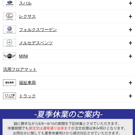
スバル
レクサス
フォルクスワーゲン
メルセデスベンツ
MINI
汎用フロアマット
福祉車両
トラック