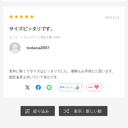
た。
2023.6.13
サイズピッタリです。
サイズ：トランクマット有(5人乗り/HV)
todana2007
意外に軽くてサイズはピッタリでした。価格もお手頃だと思います。
固定金具も付いていて安心です。
参考になった
0
Like!
0
絞り込み
表示：新しい順