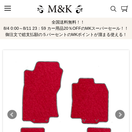
全国送料無料！！
8/4 0:00～8/11 23：59 カー用品20％OFFのMKスーパーセール！！
御注文で総支払額の５パーセントのMKポイントが溜まる使える！