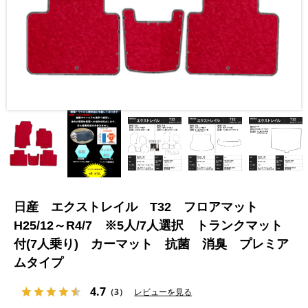
日産 エクストレイル T32 フロアマット
H25/12～R4/7 ※5人/7人選択 トランクマット
付(7人乗り) カーマット 抗菌 消臭 プレミア
ムタイプ
4.7
（3）
レビューを見る