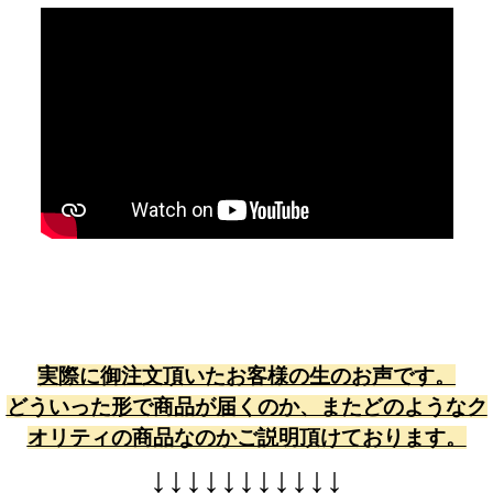
実際に御注文頂いたお客様の生のお声です。
どういった形で商品が届くのか、またどのようなク
オリティの商品なのかご説明頂けております。
↓
↓
↓
↓
↓
↓
↓
↓
↓
↓
↓