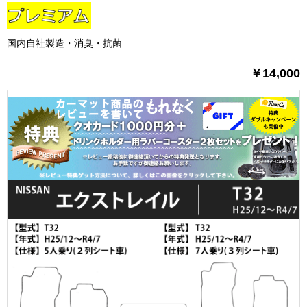
国内自社製造・消臭・抗菌
￥14,000