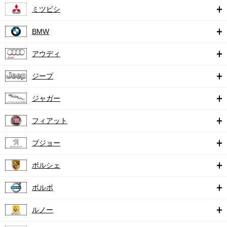
ミツビシ
BMW
アウディ
ジープ
ジャガー
フィアット
プジョー
ポルシェ
ボルボ
ルノー