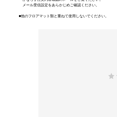
メール受信設定をあらかじめご確認ください。
■他のフロアマット類と重ねて使用しないでください。