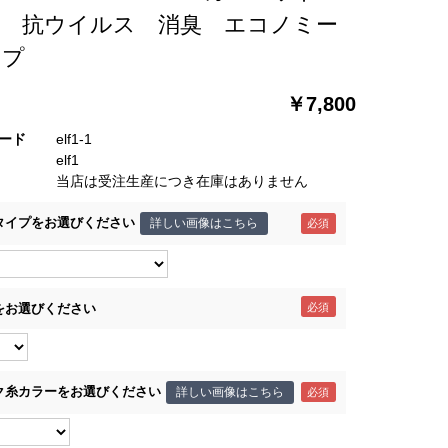
菌 抗ウイルス 消臭 エコノミー
イプ
￥7,800
ード
elf1-1
elf1
当店は受注生産につき在庫はありません
タイプをお選びください
詳しい画像はこちら
をお選びください
ク糸カラーをお選びください
詳しい画像はこちら