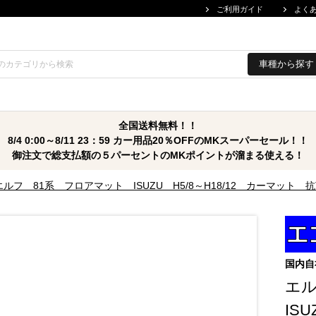
ご利用ガイド
よく
車種から探す
全国送料無料！！
8/4 0:00～8/11 23：59 カー用品20％OFFのMKスーパーセール！！
御注文で総支払額の５パーセントのMKポイントが溜まる使える！
エルフ 81系 フロアマット ISUZU H5/8～H18/12 カーマッ
国内自
エ
IS