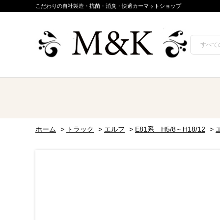
こだわりの自社製造・抗菌・消臭・快適カーマットショップ
ホーム
>
トラック
>
エルフ
>
E81系 H5/8～H18/12
>