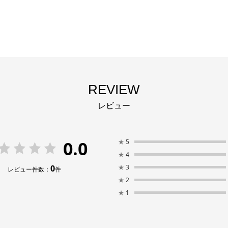
REVIEW
レビュー
0.0
★
5
★
4
0
★
3
レビュー件数：
件
★
2
★
1