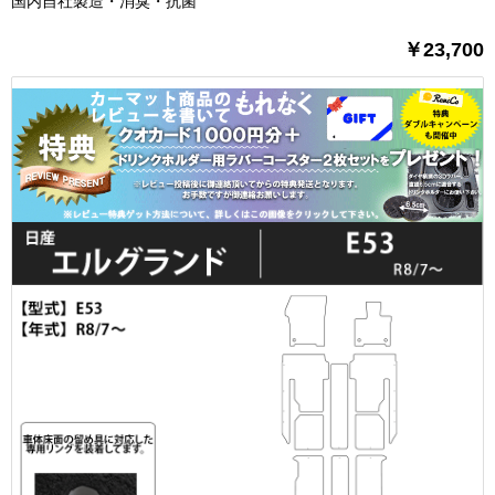
国内自社製造・消臭・抗菌
￥23,700