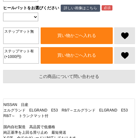
ヒールパットをお選びください
詳しい画像はこちら
ステップマット無
買い物かごへ入れる
ステップマット有
買い物かごへ入れる
(+1000円)
この商品について問い合わせる
NISSAN 日産
エルグランド ELGRAND E53 R8/7～エルグランド ELGRAND E53
R8/7～ トランクマット付
国内自社製造 高品質で低価格
純正基準を上回る滑り止め 最短発送
X,G等 全てのグレードに対応しております。