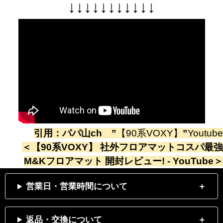
↓
↓
↓
↓
↓
↓
↓
↓
↓
↓
↓
引用：
パパ山ch
”
【90系VOXY】
”
Youtube
＜
【90系VOXY】 社外フロアマットコスパ最強
M&Kフロアマット 開封レビュー! - YouTube
＞
営業日・営業時間について
返品・交換について