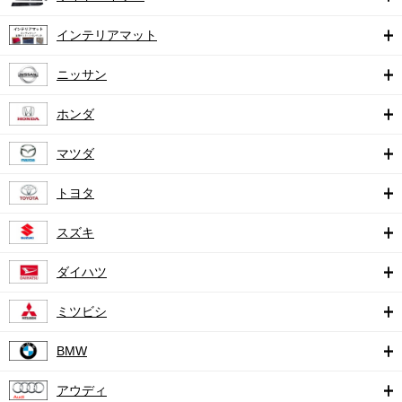
インテリアマット
ニッサン
ホンダ
マツダ
トヨタ
スズキ
ダイハツ
ミツビシ
BMW
アウディ