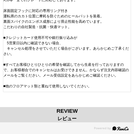
床面固定フックに対応の専用リング付き
運転席のカカト位置に摩耗を防ぐためのヒールパットを装着。
裏面スパイクのエンボス成形により滑止性能を高めています。
こだわりの自社製造・抗菌・快適マット。
■クレジットカード使用不可や銀行振り込みが
5営業日以内に確認できない場合、
キャンセル処理をさせていただく場合がございます。あらかじめご了承くだ
さい。
■すべてお客様ひとりひとりの希望を確認してから生産を行っておりますの
で、お客様都合でのキャンセルはお受けできません。かならず注文内容確認の
メールをご覧ください。メール受信設定をあらかじめご確認ください。
■他のフロアマット類と重ねて使用しないでください。
REVIEW
レビュー