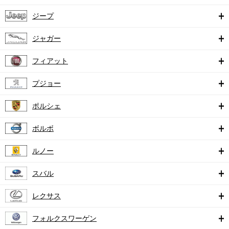
ジープ
ジャガー
フィアット
プジョー
ポルシェ
ボルボ
ルノー
スバル
レクサス
フォルクスワーゲン