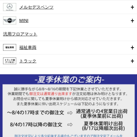
メルセデスベンツ
MINI
汎用フロアマット
福祉車両
トラック