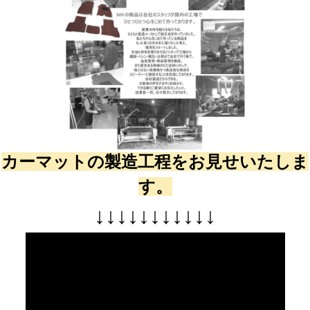
カーマットの製造工程をお見せいたしま
す。
↓
↓
↓
↓
↓
↓
↓
↓
↓
↓
↓