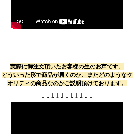
実際に御注文頂いたお客様の生のお声です。
どういった形で商品が届くのか、またどのようなク
オリティの商品なのかご説明頂けております。
↓
↓
↓
↓
↓
↓
↓
↓
↓
↓
↓