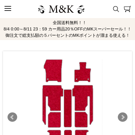
全国送料無料！！
8/4 0:00～8/11 23：59 カー用品20％OFFのMKスーパーセール！！
御注文で総支払額の５パーセントのMKポイントが溜まる使える！