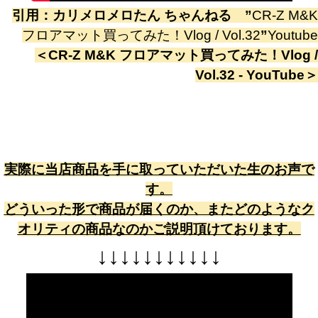
引用：
カリメロメロたん ちゃんねる
”
CR-Z M&K
フロアマット買ってみた！Vlog / Vol.32
”
Youtube
＜
CR-Z M&K フロアマット買ってみた！Vlog /
Vol.32 - YouTube
＞
実際に当店商品を手に取っていただいた生のお声で
す。
どういった形で商品が届くのか、またどのようなク
オリティの商品なのかご説明頂けております。
↓
↓
↓
↓
↓
↓
↓
↓
↓
↓
↓