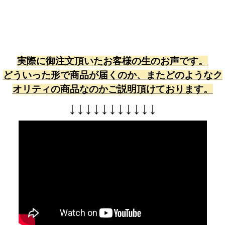
実際に御注文頂いたお客様の生のお声です。
どういった形で商品が届くのか、またどのようなク
オリティの商品なのかご説明頂けております。
↓
↓
↓
↓
↓
↓
↓
↓
↓
↓
↓