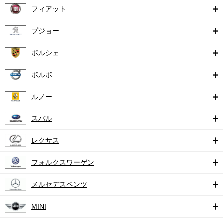
フィアット
プジョー
ポルシェ
ボルボ
ルノー
スバル
レクサス
フォルクスワーゲン
メルセデスベンツ
MINI