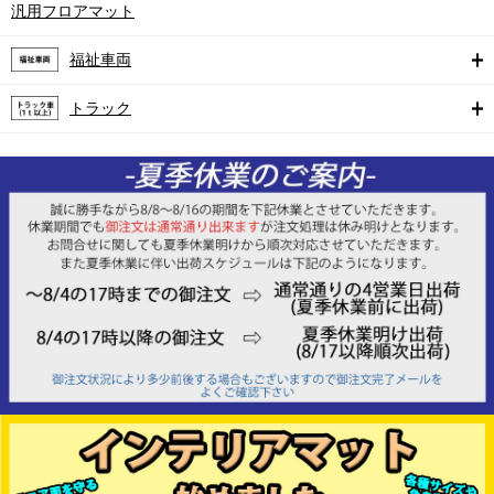
汎用フロアマット
福祉車両
トラック