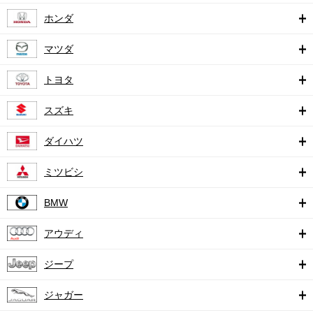
ホンダ
マツダ
トヨタ
スズキ
ダイハツ
ミツビシ
BMW
アウディ
ジープ
ジャガー