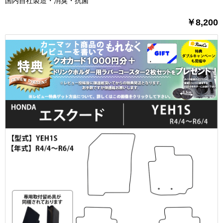
国内自社製造・消臭・抗菌
￥8,200