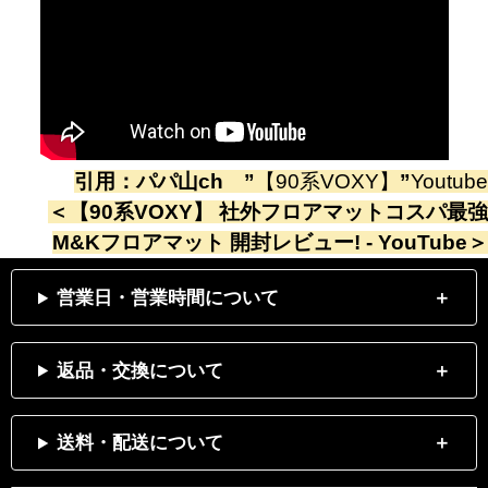
引用：
パパ山ch
”
【90系VOXY】
”
Youtube
＜
【90系VOXY】 社外フロアマットコスパ最強
M&Kフロアマット 開封レビュー! - YouTube
＞
営業日・営業時間について
返品・交換について
送料・配送について