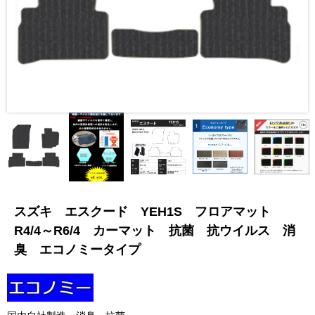
スズキ エスクード YEH1S フロアマット
R4/4～R6/4 カーマット 抗菌 抗ウイルス 消
臭 エコノミータイプ