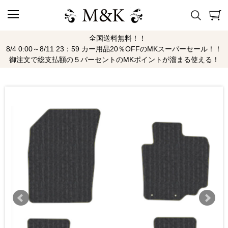
全国送料無料！！
8/4 0:00～8/11 23：59 カー用品20％OFFのMKスーパーセール！！
御注文で総支払額の５パーセントのMKポイントが溜まる使える！