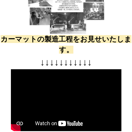
カーマットの製造工程をお見せいたしま
す。
↓
↓
↓
↓
↓
↓
↓
↓
↓
↓
↓