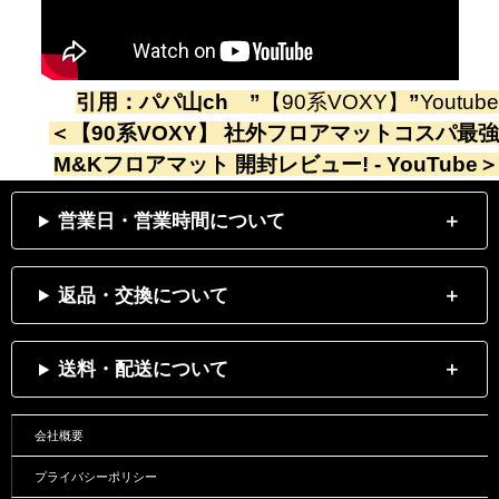
引用：
パパ山ch
”
【90系VOXY】
”
Youtube
＜
【90系VOXY】 社外フロアマットコスパ最強
M&Kフロアマット 開封レビュー! - YouTube
＞
営業日・営業時間について
返品・交換について
送料・配送について
会社概要
プライバシーポリシー