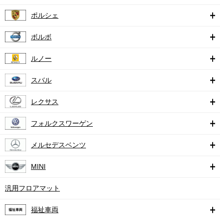
ポルシェ
ボルボ
ルノー
スバル
レクサス
フォルクスワーゲン
メルセデスベンツ
MINI
汎用フロアマット
福祉車両