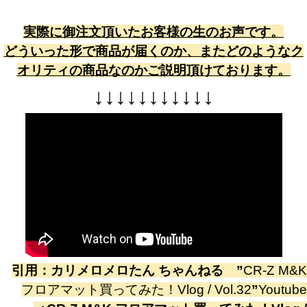
実際に御注文頂いたお客様の生のお声です。
どういった形で商品が届くのか、またどのようなク
オリティの商品なのかご説明頂けております。
↓
↓
↓
↓
↓
↓
↓
↓
↓
↓
↓
引用：
カリメロメロたん ちゃんねる
”
CR-Z M&K
フロアマット買ってみた！Vlog / Vol.32
”
Youtube