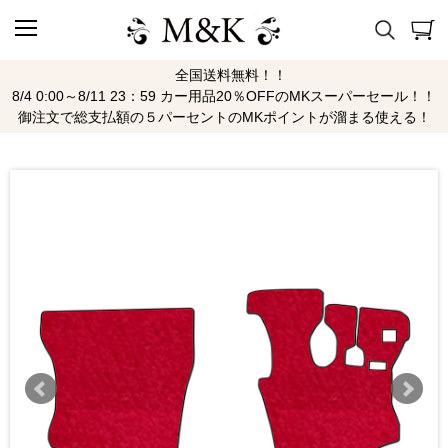
全国送料無料！！
8/4 0:00～8/11 23：59 カー用品20％OFFのMKスーパーセール！！
御注文で総支払額の５パーセントのMKポイントが溜まる使える！