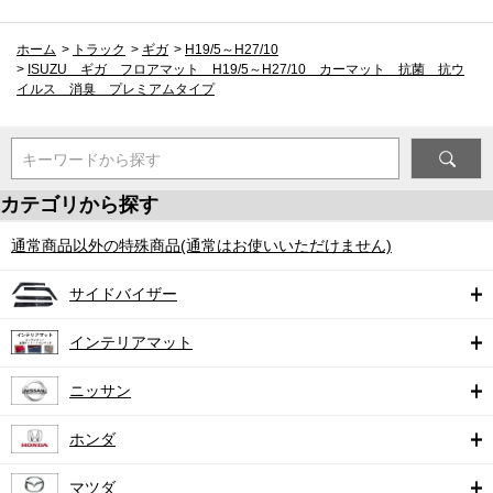
ホーム
>
トラック
>
ギガ
>
H19/5～H27/10
>
ISUZU ギガ フロアマット H19/5～H27/10 カーマット 抗菌 抗ウ
イルス 消臭 プレミアムタイプ
キーワードから探す
カテゴリから探す
通常商品以外の特殊商品(通常はお使いいただけません)
サイドバイザー
インテリアマット
ニッサン
ホンダ
マツダ