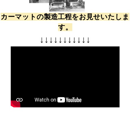
カーマットの製造工程をお見せいたしま
す。
↓
↓
↓
↓
↓
↓
↓
↓
↓
↓
↓