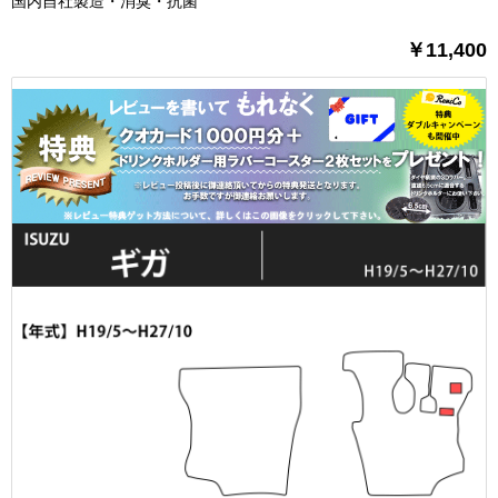
国内自社製造・消臭・抗菌
￥11,400