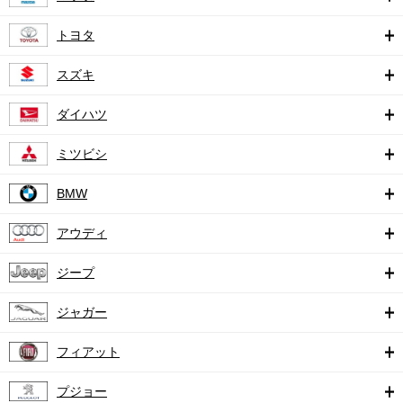
トヨタ
スズキ
ダイハツ
ミツビシ
BMW
アウディ
ジープ
ジャガー
フィアット
プジョー