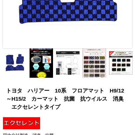
トヨタ ハリアー 10系 フロアマット H9/12
～H15/2 カーマット 抗菌 抗ウイルス 消臭
エクセレントタイプ