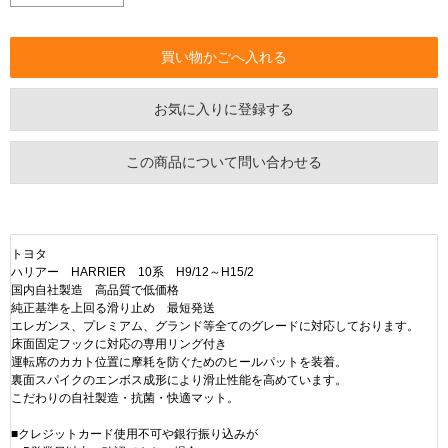
お気に入りに登録する
この商品について問い合わせる
トヨタ
ハリアー HARRIER 10系 H9/12～H15/2
国内自社製造 高品質で低価格
純正基準を上回る滑り止め 最短発送
エレガンス、プレミアム、グランド等全てのグレードに対応しております。
床面固定フックに対応の専用リング付き
運転席のカカト位置に摩耗を防ぐためのヒールパットを装着。
裏面スパイクのエンボス成形により滑止性能を高めています。
こだわりの自社製造・抗菌・快適マット。
■クレジットカード使用不可や銀行振り込みが