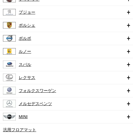
プジョー
ポルシェ
ボルボ
ルノー
スバル
レクサス
フォルクスワーゲン
メルセデスベンツ
MINI
汎用フロアマット