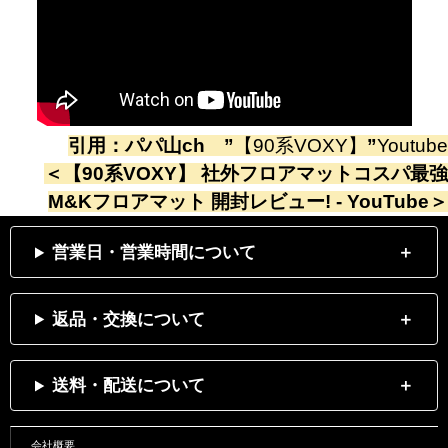
引用：
パパ山ch
”
【90系VOXY】
”
Youtube
＜
【90系VOXY】 社外フロアマットコスパ最強
M&Kフロアマット 開封レビュー! - YouTube
＞
営業日・営業時間について
返品・交換について
送料・配送について
会社概要