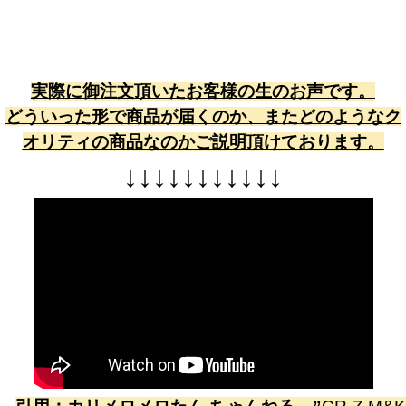
実際に御注文頂いたお客様の生のお声です。
どういった形で商品が届くのか、またどのようなク
オリティの商品なのかご説明頂けております。
↓
↓
↓
↓
↓
↓
↓
↓
↓
↓
↓