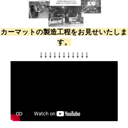
カーマットの製造工程をお見せいたしま
す。
↓
↓
↓
↓
↓
↓
↓
↓
↓
↓
↓