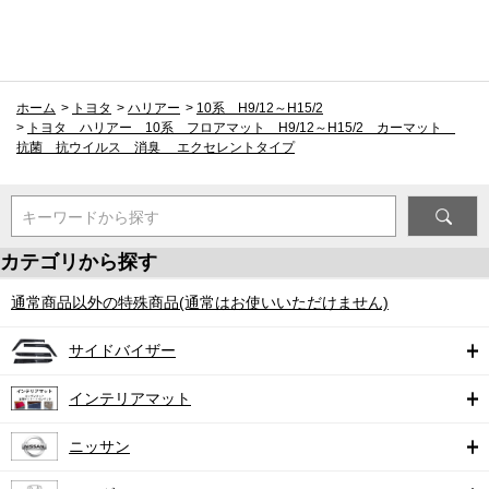
ホーム
>
トヨタ
>
ハリアー
>
10系 H9/12～H15/2
>
トヨタ ハリアー 10系 フロアマット H9/12～H15/2 カーマット
抗菌 抗ウイルス 消臭 エクセレントタイプ
キーワードから探す
カテゴリから探す
通常商品以外の特殊商品(通常はお使いいただけません)
サイドバイザー
インテリアマット
ニッサン