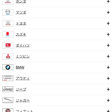
ホンダ
マツダ
トヨタ
スズキ
ダイハツ
ミツビシ
BMW
アウディ
ジープ
ジャガー
フィアット