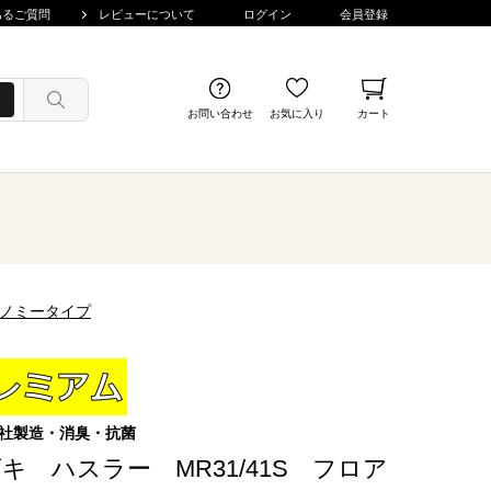
あるご質問
レビューについて
ログイン
会員登録
お問い合わせ
お気に入り
カート
コノミータイプ
社製造・消臭・抗菌
キ ハスラー MR31/41S フロア