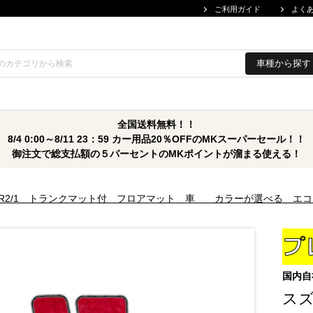
ご利用ガイド
よく
車種から探す
全国送料無料！！
8/4 0:00～8/11 23：59 カー用品20％OFFのMKスーパーセール！！
御注文で総支払額の５パーセントのMKポイントが溜まる使える！
/1～R2/1 トランクマット付 フロアマット 車 カラーが選べる エ
国内自
スズ