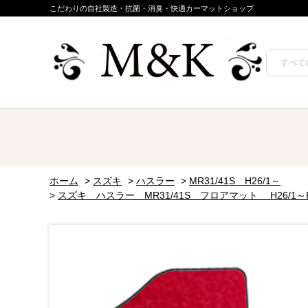
こだわりの自社製造・抗菌・消臭・快適カーマットショップ
ホーム
>
スズキ
>
ハスラー
>
MR31/41S H26/1～
>
スズキ ハスラー MR31/41S フロアマット H26