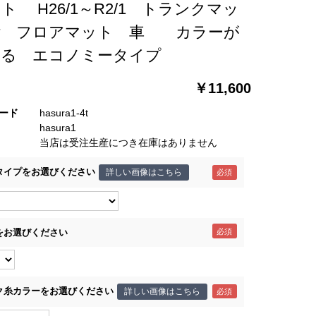
ト H26/1～R2/1 トランクマッ
付 フロアマット 車 カラーが
べる エコノミータイプ
￥11,600
ード
hasura1-4t
hasura1
当店は受注生産につき在庫はありません
タイプをお選びください
詳しい画像はこちら
をお選びください
ク糸カラーをお選びください
詳しい画像はこちら