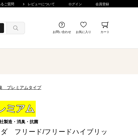
あるご質問
レビューについて
ログイン
会員登録
お問い合わせ
お気に入り
カート
消臭 プレミアムタイプ
社製造・消臭・抗菌
ダ フリード/フリードハイブリッ