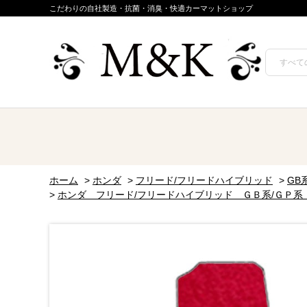
こだわりの自社製造・抗菌・消臭・快適カーマットショップ
ホーム
>
ホンダ
>
フリード/フリードハイブリッド
>
GB系
>
ホンダ フリード/フリードハイブリッド ＧＢ系/ＧＰ系 