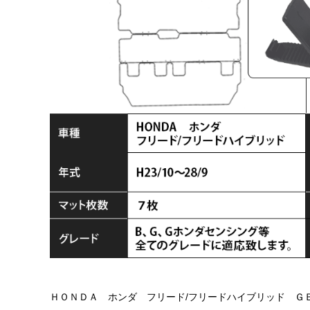
ＨＯＮＤＡ ホンダ フリード/フリードハイブリッド ＧＢ系/Ｇ