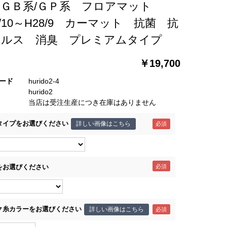
 ＧＢ系/ＧＰ系 フロアマット
3/10～H28/9 カーマット 抗菌 抗
イルス 消臭 プレミアムタイプ
￥19,700
ード
hurido2-4
hurido2
当店は受注生産につき在庫はありません
タイプをお選びください
詳しい画像はこちら
をお選びください
ク糸カラーをお選びください
詳しい画像はこちら