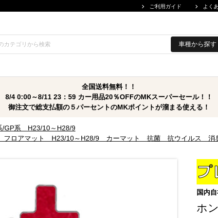
ご利用ガイド
よく
車種から探す
全国送料無料！！
8/4 0:00～8/11 23：59 カー用品20％OFFのMKスーパーセール！！
御注文で総支払額の５パーセントのMKポイントが溜まる使える！
/GP系 H23/10～H28/9
フロアマット H23/10～H28/9 カーマット 抗菌 抗ウイルス 
国内自
ホン