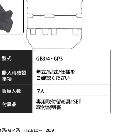
Ｐ系 H23/10～H28/9