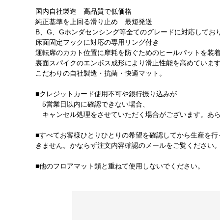
国内自社製造 高品質で低価格
純正基準を上回る滑り止め 最短発送
B、G、Gホンダセンシング等全てのグレードに対応してお
床面固定フックに対応の専用リング付き
運転席のカカト位置に摩耗を防ぐためのヒールパットを装
裏面スパイクのエンボス成形により滑止性能を高めていま
こだわりの自社製造・抗菌・快適マット。
■クレジットカード使用不可や銀行振り込みが
5営業日以内に確認できない場合、
キャンセル処理をさせていただく場合がございます。あら
■すべてお客様ひとりひとりの希望を確認してから生産を行
きません。かならず注文内容確認のメールをご覧ください
■他のフロアマット類と重ねて使用しないでください。