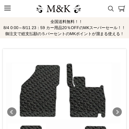
全国送料無料！！
8/4 0:00～8/11 23：59 カー用品20％OFFのMKスーパーセール！！
御注文で総支払額の５パーセントのMKポイントが溜まる使える！