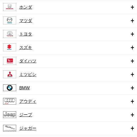
ホンダ
マツダ
トヨタ
スズキ
ダイハツ
ミツビシ
BMW
アウディ
ジープ
ジャガー