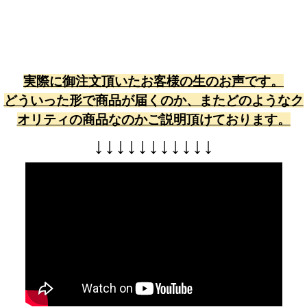
実際に御注文頂いたお客様の生のお声です。
どういった形で商品が届くのか、またどのようなク
オリティの商品なのかご説明頂けております。
↓
↓
↓
↓
↓
↓
↓
↓
↓
↓
↓