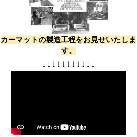
カーマットの製造工程をお見せいたしま
す。
↓
↓
↓
↓
↓
↓
↓
↓
↓
↓
↓