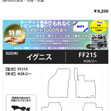
国内自社製造・消臭・抗菌
￥8,200