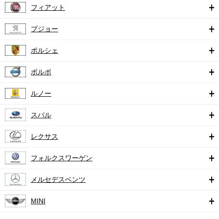
フィアット
プジョー
ポルシェ
ボルボ
ルノー
スバル
レクサス
フォルクスワーゲン
メルセデスベンツ
MINI