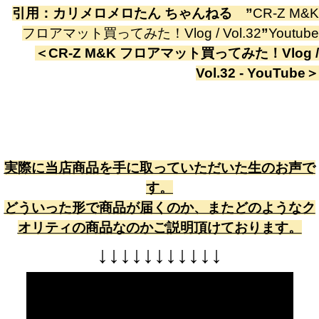
引用：
カリメロメロたん ちゃんねる
”
CR-Z M&K
フロアマット買ってみた！Vlog / Vol.32
”
Youtube
＜
CR-Z M&K フロアマット買ってみた！Vlog /
Vol.32 - YouTube
＞
実際に当店商品を手に取っていただいた生のお声で
す。
どういった形で商品が届くのか、またどのようなク
オリティの商品なのかご説明頂けております。
↓
↓
↓
↓
↓
↓
↓
↓
↓
↓
↓