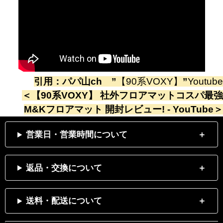
引用：
パパ山ch
”
【90系VOXY】
”
Youtube
＜
【90系VOXY】 社外フロアマットコスパ最強
M&Kフロアマット 開封レビュー! - YouTube
＞
営業日・営業時間について
返品・交換について
送料・配送について