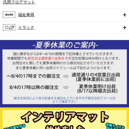
汎用フロアマット
福祉車両
トラック