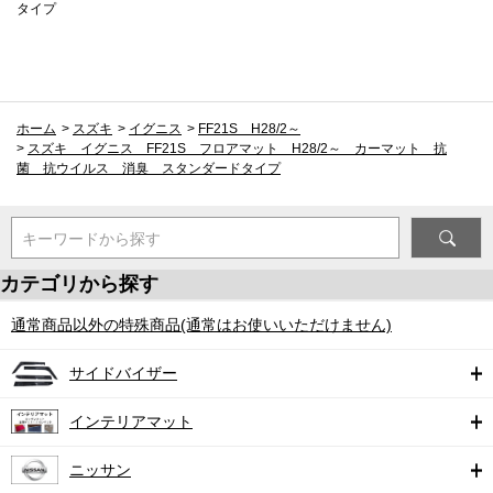
タイプ
ホーム
>
スズキ
>
イグニス
>
FF21S H28/2～
>
スズキ イグニス FF21S フロアマット H28/2～ カーマット 抗
菌 抗ウイルス 消臭 スタンダードタイプ
キーワードから探す
カテゴリから探す
通常商品以外の特殊商品(通常はお使いいただけません)
サイドバイザー
インテリアマット
ニッサン