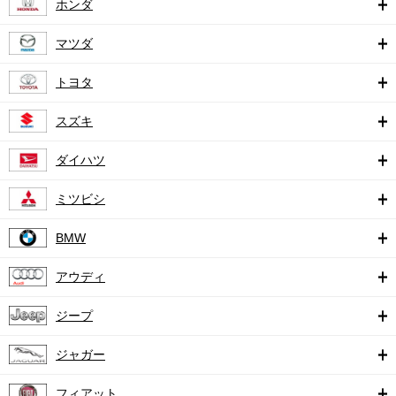
ホンダ
マツダ
トヨタ
スズキ
ダイハツ
ミツビシ
BMW
アウディ
ジープ
ジャガー
フィアット