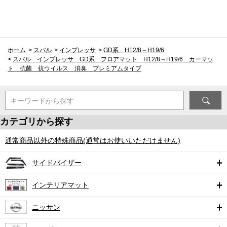
ホーム
>
スバル
>
インプレッサ
>
GD系 H12/8～H19/6
>
スバル インプレッサ GD系 フロアマット H12/8～H19/6 カーマッ
ト 抗菌 抗ウイルス 消臭 プレミアムタイプ
キーワードから探す
カテゴリから探す
通常商品以外の特殊商品(通常はお使いいただけません)
サイドバイザー
インテリアマット
ニッサン