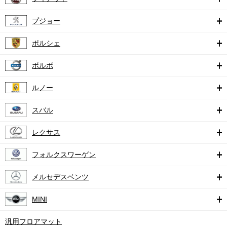
プジョー
ポルシェ
ボルボ
ルノー
スバル
レクサス
フォルクスワーゲン
メルセデスベンツ
MINI
汎用フロアマット