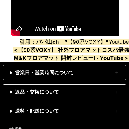
引用：
パパ山ch
”
【90系VOXY】
”
Youtube
＜
【90系VOXY】 社外フロアマットコスパ最強
M&Kフロアマット 開封レビュー! - YouTube
＞
営業日・営業時間について
返品・交換について
送料・配送について
会社概要