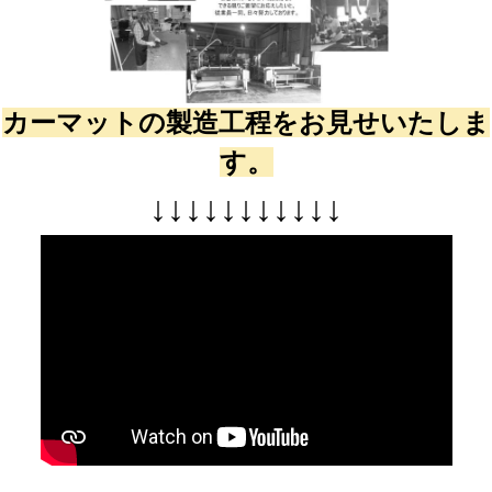
カーマットの製造工程をお見せいたしま
す。
↓
↓
↓
↓
↓
↓
↓
↓
↓
↓
↓