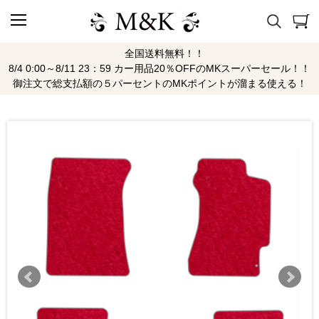
全国送料無料！！
8/4 0:00～8/11 23：59 カー用品20％OFFのMKスーパーセール！！
御注文で総支払額の５パーセントのMKポイントが溜まる使える！