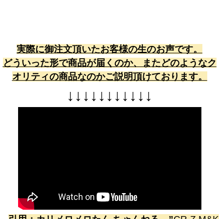
実際に御注文頂いたお客様の生のお声です。
どういった形で商品が届くのか、またどのようなク
オリティの商品なのかご説明頂けております。
↓
↓
↓
↓
↓
↓
↓
↓
↓
↓
↓