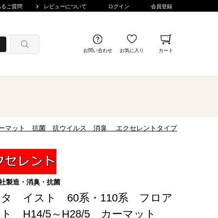
あるご質問
レビューについて
ログイン
会員登録
お問い合わせ
お気に入り
カート
5 カーマット 抗菌 抗ウイルス 消臭 エクセレントタイプ
社製造・消臭・抗菌
タ イスト 60系・110系 フロア
ト H14/5～H28/5 カーマット