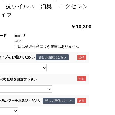
菌 抗ウイルス 消臭 エクセレン
タイプ
￥10,300
ード
isto1-3
isto1
当店は受注生産につき在庫はありません
タイプをお選びください
詳しい画像はこちら
/年式/仕様をお選び下さい
ク糸カラーをお選びください
詳しい画像はこちら