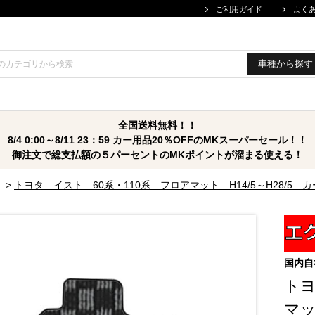
ご利用ガイド
よく
車種から探す
全国送料無料！！
8/4 0:00～8/11 23：59 カー用品20％OFFのMKスーパーセール！！
御注文で総支払額の５パーセントのMKポイントが溜まる使える！
>
トヨタ イスト 60系・110系 フロアマット H14/5～H28/
国内自
トヨ
マッ