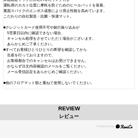
運転席のカカト位置に摩耗を防ぐためのヒールパットを装着。
裏面スパイクのエンボス成形により滑止性能を高めています。
こだわりの自社製造・抗菌・快適マット。
■クレジットカード使用不可や銀行振り込みが
5営業日以内に確認できない場合、
キャンセル処理をさせていただく場合がございます。
あらかじめご了承ください。
■すべてお客様ひとりひとりの希望を確認してから
生産を行っておりますので、
お客様都合でのキャンセルはお受けできません。
かならず注文内容確認のメールをご覧ください。
メール受信設定をあらかじめご確認ください。
■他のフロアマット類と重ねて使用しないでください。
REVIEW
レビュー