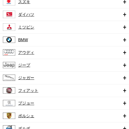
スズキ
ダイハツ
ミツビシ
BMW
アウディ
ジープ
ジャガー
フィアット
プジョー
ポルシェ
ボルボ