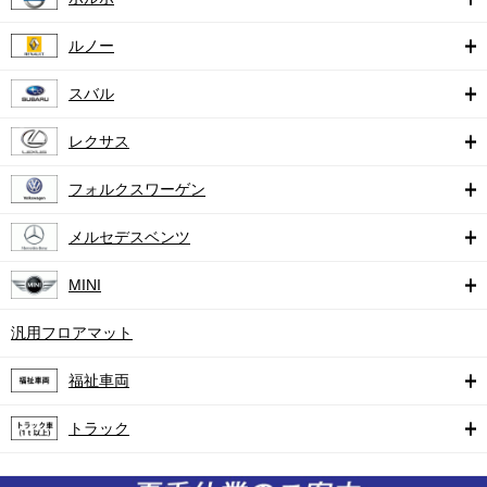
ルノー
スバル
レクサス
フォルクスワーゲン
メルセデスベンツ
MINI
汎用フロアマット
福祉車両
トラック