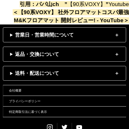
引用：
パパ山ch
”
【90系VOXY】
”
Youtube
＜
【90系VOXY】 社外フロアマットコスパ最強
M&Kフロアマット 開封レビュー! - YouTube
＞
営業日・営業時間について
返品・交換について
送料・配送について
会社概要
プライバシーポリシー
特定商取引法に基づく表示
Instagram
Twitter
Youtube