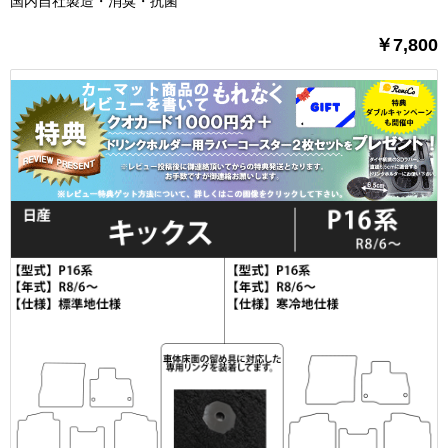
国内自社製造・消臭・抗菌
￥7,800