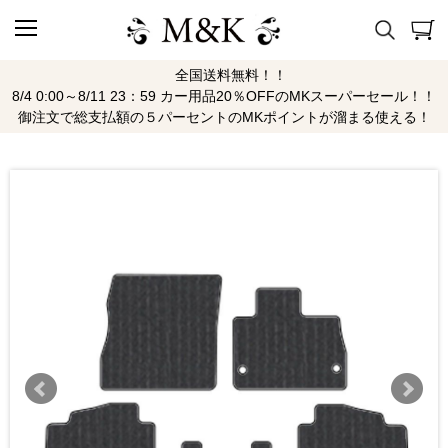
全国送料無料！！
8/4 0:00～8/11 23：59 カー用品20％OFFのMKスーパーセール！！
御注文で総支払額の５パーセントのMKポイントが溜まる使える！