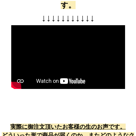
す。
↓
↓
↓
↓
↓
↓
↓
↓
↓
↓
↓
実際に御注文頂いたお客様の生のお声です。
どういった形で商品が届くのか、またどのようなク