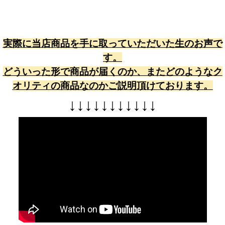
実際に当店商品を手に取っていただいた生のお声で
す。
どういった形で商品が届くのか、またどのようなク
オリティの商品なのかご説明頂けております。
↓
↓
↓
↓
↓
↓
↓
↓
↓
↓
↓