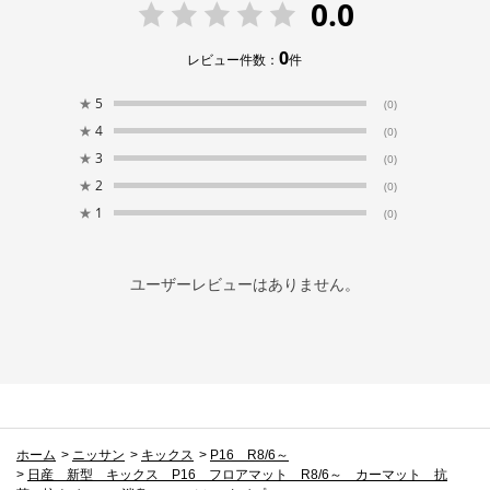
0.0
0
レビュー件数：
件
★
5
(0)
★
4
(0)
★
3
(0)
★
2
(0)
★
1
(0)
ユーザーレビューはありません。
ホーム
>
ニッサン
>
キックス
>
P16 R8/6～
>
日産 新型 キックス P16 フロアマット R8/6～ カーマット 抗