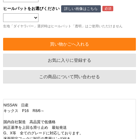
ヒールパットをお選びください
詳しい画像はこちら
生地「ダイヤラバー」選択時はヒールパット「透明」はご使用いただけません
お気に入りに登録する
この商品について問い合わせる
NISSAN 日産
キックス P16 R8/6～
国内自社製造 高品質で低価格
純正基準を上回る滑り止め 最短発送
G、X等 全てのグレードに対応しております。
床面固定フックに対応の専用リング付き