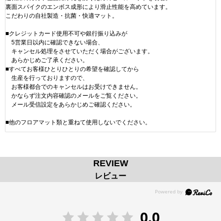
裏面スパイクのエンボス成形により滑止性能を高めています。
こだわりの自社製造・抗菌・快適マット。
■クレジットカード使用不可や銀行振り込みが
5営業日以内に確認できない場合、
キャンセル処理をさせていただく場合がございます。
あらかじめご了承ください。
■すべてお客様ひとりひとりの希望を確認してから
生産を行っておりますので、
お客様都合でのキャンセルはお受けできません。
かならず注文内容確認のメールをご覧ください。
メール受信設定をあらかじめご確認ください。
■他のフロアマット類と重ねて使用しないでください。
REVIEW
レビュー
0.0