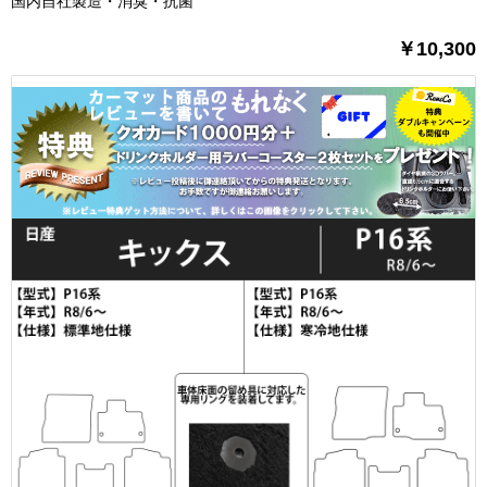
国内自社製造・消臭・抗菌
￥10,300