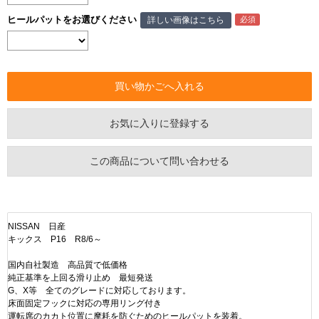
ヒールパットをお選びください
詳しい画像はこちら
お気に入りに登録する
この商品について問い合わせる
NISSAN 日産
キックス P16 R8/6～
国内自社製造 高品質で低価格
純正基準を上回る滑り止め 最短発送
G、X等 全てのグレードに対応しております。
床面固定フックに対応の専用リング付き
運転席のカカト位置に摩耗を防ぐためのヒールパットを装着。