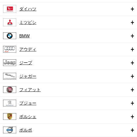
ダイハツ
ミツビシ
BMW
アウディ
ジープ
ジャガー
フィアット
プジョー
ポルシェ
ボルボ