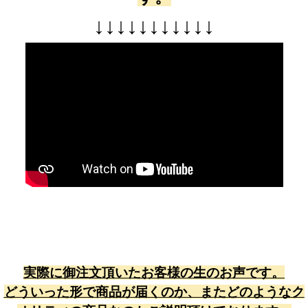
↓
↓
↓
↓
↓
↓
↓
↓
↓
↓
↓
実際に御注文頂いたお客様の生のお声です。
どういった形で商品が届くのか、またどのようなク