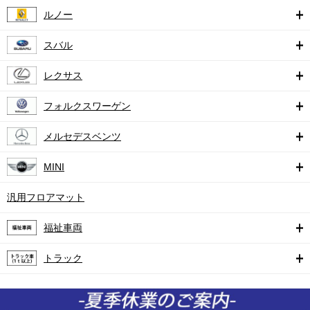
ルノー
スバル
レクサス
フォルクスワーゲン
メルセデスベンツ
MINI
汎用フロアマット
福祉車両
トラック