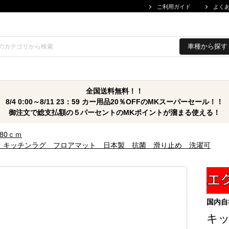
ご利用ガイド
よく
車種から探す
全国送料無料！！
8/4 0:00～8/11 23：59 カー用品20％OFFのMKスーパーセール！！
御注文で総支払額の５パーセントのMKポイントが溜まる使える！
180ｃｍ
プ キッチンラグ フロアマット 日本製 抗菌 滑り止め 洗濯可
国内自
キッ