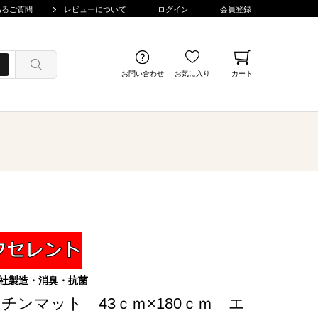
あるご質問
レビューについて
ログイン
会員登録
お問い合わせ
お気に入り
カート
社製造・消臭・抗菌
チンマット 43ｃｍ×180ｃｍ エ