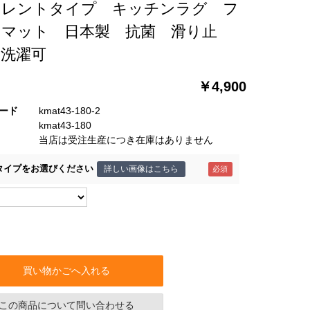
セレントタイプ キッチンラグ フ
アマット 日本製 抗菌 滑り止
 洗濯可
￥4,900
ード
kmat43-180-2
kmat43-180
当店は受注生産につき在庫はありません
タイプをお選びください
詳しい画像はこちら
買い物かごへ入れる
この商品について問い合わせる