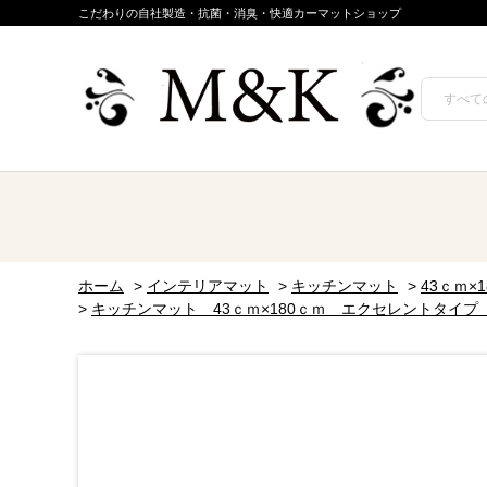
こだわりの自社製造・抗菌・消臭・快適カーマットショップ
ホーム
>
インテリアマット
>
キッチンマット
>
43ｃｍ×
>
キッチンマット 43ｃｍ×180ｃｍ エクセレントタイ