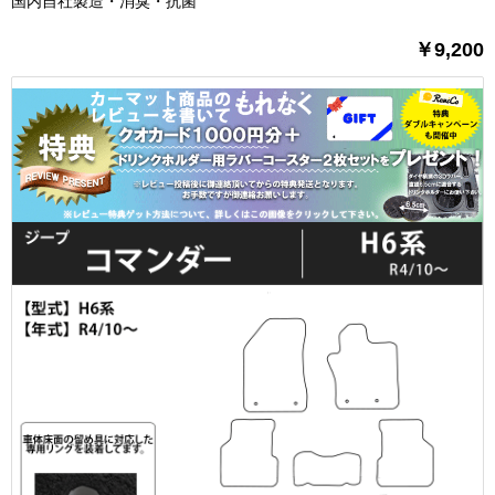
国内自社製造・消臭・抗菌
￥9,200