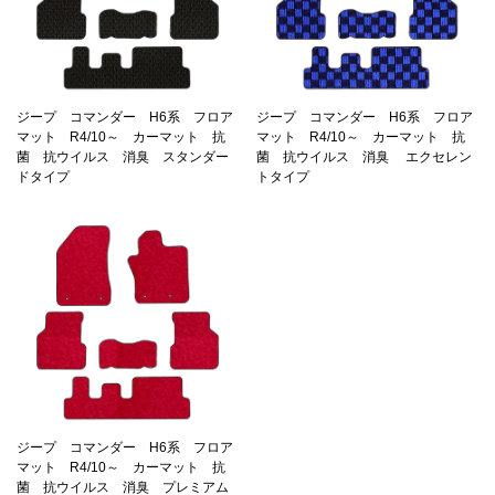
ジープ コマンダー H6系 フロア
ジープ コマンダー H6系 フロア
マット R4/10～ カーマット 抗
マット R4/10～ カーマット 抗
菌 抗ウイルス 消臭 スタンダー
菌 抗ウイルス 消臭 エクセレン
ドタイプ
トタイプ
ジープ コマンダー H6系 フロア
マット R4/10～ カーマット 抗
菌 抗ウイルス 消臭 プレミアム