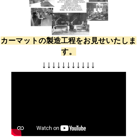
カーマットの製造工程をお見せいたしま
す。
↓
↓
↓
↓
↓
↓
↓
↓
↓
↓
↓