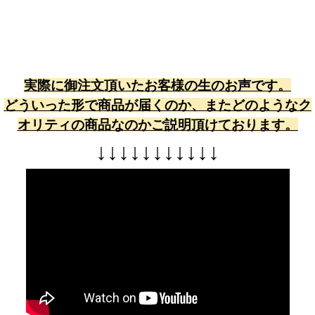
実際に御注文頂いたお客様の生のお声です。
どういった形で商品が届くのか、またどのようなク
オリティの商品なのかご説明頂けております。
↓
↓
↓
↓
↓
↓
↓
↓
↓
↓
↓