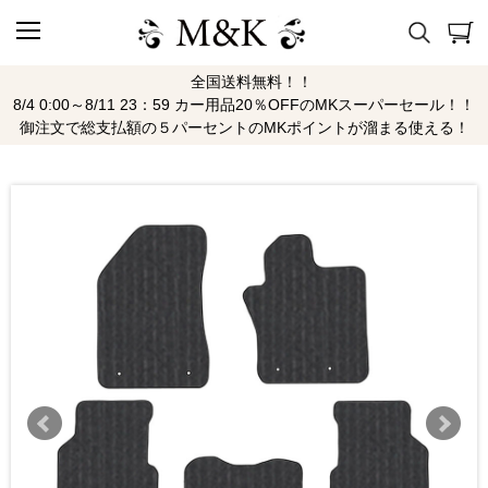
全国送料無料！！
8/4 0:00～8/11 23：59 カー用品20％OFFのMKスーパーセール！！
御注文で総支払額の５パーセントのMKポイントが溜まる使える！