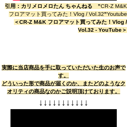
引用：
カリメロメロたん ちゃんねる
”
CR-Z M&K
フロアマット買ってみた！Vlog / Vol.32
”
Youtube
＜
CR-Z M&K フロアマット買ってみた！Vlog /
Vol.32 - YouTube
＞
実際に当店商品を手に取っていただいた生のお声で
す。
どういった形で商品が届くのか、またどのようなク
オリティの商品なのかご説明頂けております。
↓
↓
↓
↓
↓
↓
↓
↓
↓
↓
↓