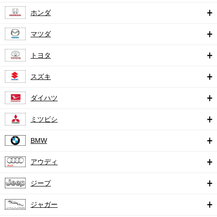
ホンダ
マツダ
トヨタ
スズキ
ダイハツ
ミツビシ
BMW
アウディ
ジープ
ジャガー