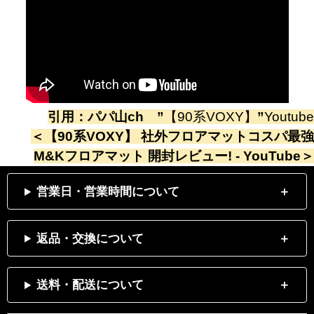
引用：
パパ山ch
”
【90系VOXY】
”
Youtube
＜
【90系VOXY】 社外フロアマットコスパ最強
M&Kフロアマット 開封レビュー! - YouTube
＞
営業日・営業時間について
返品・交換について
送料・配送について