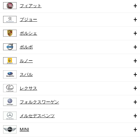
フィアット
プジョー
ポルシェ
ボルボ
ルノー
スバル
レクサス
フォルクスワーゲン
メルセデスベンツ
MINI