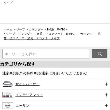
タイプ
ホーム
>
ジープ
>
コマンダー
>
H6系 R4/10～
>
ジープ コマンダー H6系 フロアマット R4/10～ カーマット 抗
菌 抗ウイルス 消臭 エコノミータイプ
キーワードから探す
カテゴリから探す
通常商品以外の特殊商品(通常はお使いいただけません)
サイドバイザー
インテリアマット
ニッサン