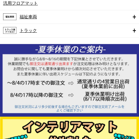
汎用フロアマット
福祉車両
トラック