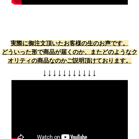
実際に御注文頂いたお客様の生のお声です。
どういった形で商品が届くのか、またどのようなク
オリティの商品なのかご説明頂けております。
↓
↓
↓
↓
↓
↓
↓
↓
↓
↓
↓