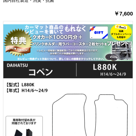
国内自社製造・消臭・抗菌
￥7,600