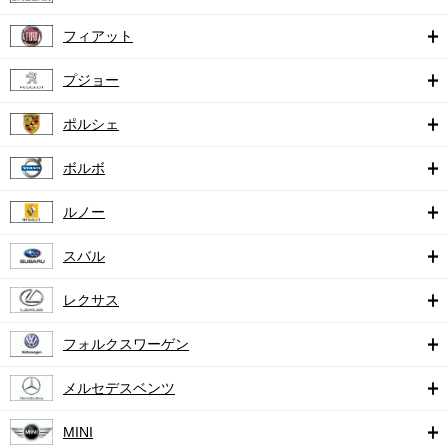
フィアット
プジョー
ポルシェ
ボルボ
ルノー
スバル
レクサス
フォルクスワーゲン
メルセデスベンツ
MINI