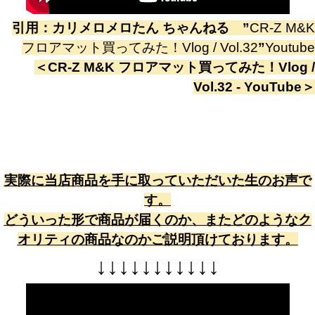
引用：
カリメロメロたん ちゃんねる
”
CR-Z M&K
フロアマット買ってみた！Vlog / Vol.32
”
Youtube
＜
CR-Z M&K フロアマット買ってみた！Vlog /
Vol.32 - YouTube
＞
実際に当店商品を手に取っていただいた生のお声で
す。
どういった形で商品が届くのか、またどのようなク
オリティの商品なのかご説明頂けております。
↓
↓
↓
↓
↓
↓
↓
↓
↓
↓
↓