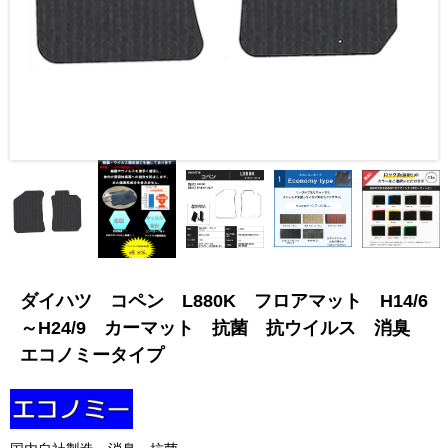
ダイハツ コペン L880K フロアマット H14/6
～H24/9 カーマット 抗菌 抗ウイルス 消臭
エコノミータイプ