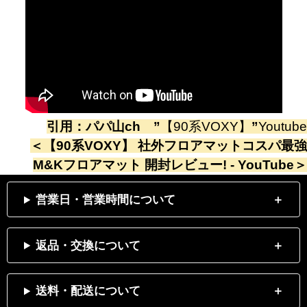
引用：
パパ山ch
”
【90系VOXY】
”
Youtube
＜
【90系VOXY】 社外フロアマットコスパ最強
M&Kフロアマット 開封レビュー! - YouTube
＞
営業日・営業時間について
返品・交換について
送料・配送について