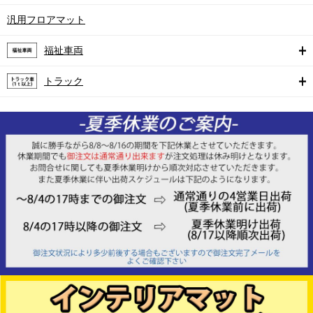
汎用フロアマット
福祉車両
トラック