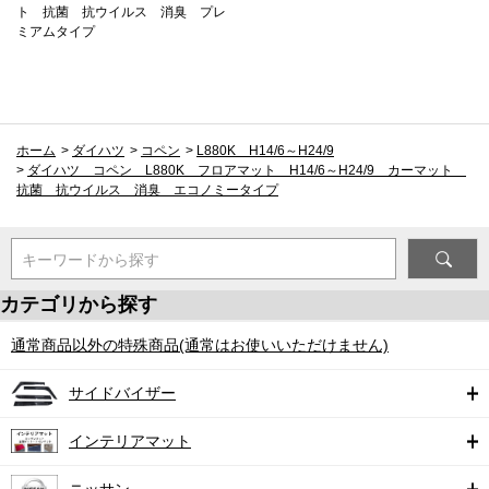
ト 抗菌 抗ウイルス 消臭 プレ
ミアムタイプ
ホーム
>
ダイハツ
>
コペン
>
L880K H14/6～H24/9
>
ダイハツ コペン L880K フロアマット H14/6～H24/9 カーマット
抗菌 抗ウイルス 消臭 エコノミータイプ
キーワードから探す
カテゴリから探す
通常商品以外の特殊商品(通常はお使いいただけません)
サイドバイザー
インテリアマット
ニッサン