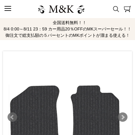
全国送料無料！！
8/4 0:00～8/11 23：59 カー用品20％OFFのMKスーパーセール！！
御注文で総支払額の５パーセントのMKポイントが溜まる使える！