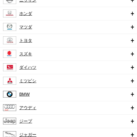
ホンダ
マツダ
トヨタ
スズキ
ダイハツ
ミツビシ
BMW
アウディ
ジープ
ジャガー