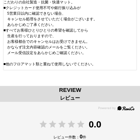
こだわりの自社製造・抗菌・快適マット。
■クレジットカード使用不可や銀行振り込みが
5営業日以内に確認できない場合、
キャンセル処理をさせていただく場合がございます。
あらかじめご了承ください。
■すべてお客様ひとりひとりの希望を確認してから
生産を行っておりますので、
お客様都合でのキャンセルはお受けできません。
かならず注文内容確認のメールをご覧ください。
メール受信設定をあらかじめご確認ください。
■他のフロアマット類と重ねて使用しないでください。
REVIEW
レビュー
0.0
0
レビュー件数：
件