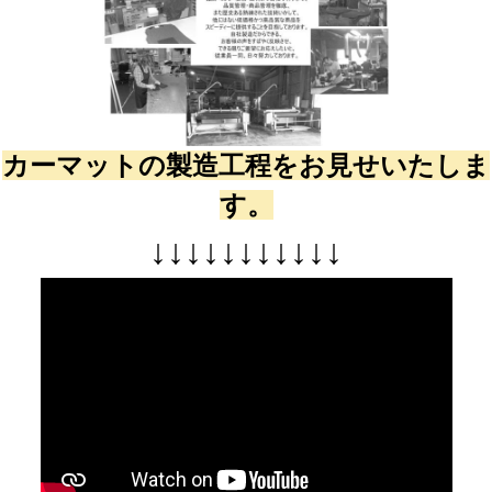
カーマットの製造工程をお見せいたしま
す。
↓
↓
↓
↓
↓
↓
↓
↓
↓
↓
↓